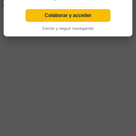
jugó además en Paulista de Araraquara, Guaraní y San Pablo .
Colaborar y acceder
Cerrar y seguir navegando