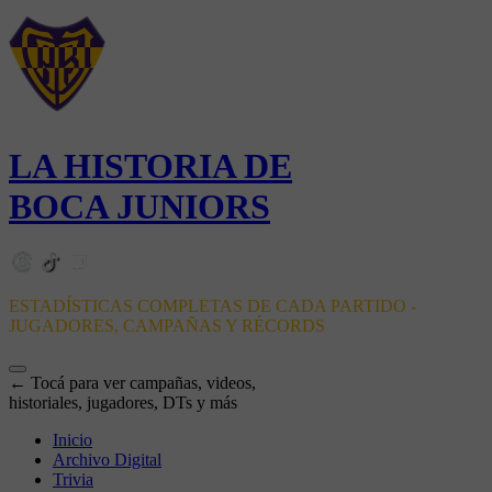
LA HISTORIA DE
BOCA JUNIORS
ESTADÍSTICAS COMPLETAS DE CADA PARTIDO -
JUGADORES, CAMPAÑAS Y RÉCORDS
← Tocá para ver campañas, videos,
historiales, jugadores, DTs y más
Inicio
Archivo Digital
Trivia