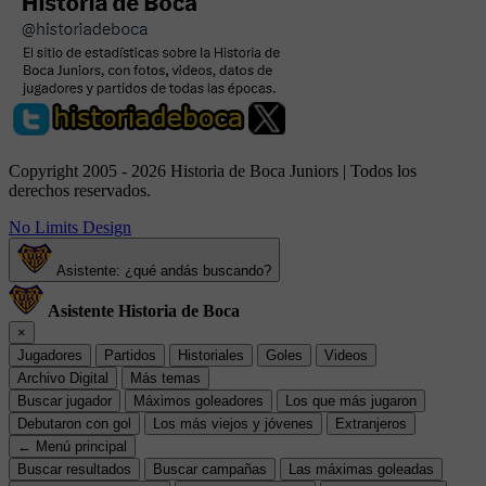
Copyright 2005 - 2026 Historia de Boca Juniors | Todos los
derechos reservados.
No Limits Design
Asistente: ¿qué andás buscando?
Asistente Historia de Boca
×
Jugadores
Partidos
Historiales
Goles
Videos
Archivo Digital
Más temas
Buscar jugador
Máximos goleadores
Los que más jugaron
Debutaron con gol
Los más viejos y jóvenes
Extranjeros
← Menú principal
Buscar resultados
Buscar campañas
Las máximas goleadas