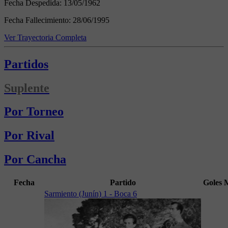
Fecha Despedida:
13/05/1962
Fecha Fallecimiento:
28/06/1995
Ver Trayectoria Completa
Partidos
Suplente
Por Torneo
Por Rival
Por Cancha
Fecha
Partido
Goles
Sarmiento (Junín) 1 - Boca 6