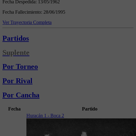
Fecha Despedida:
13/05/1962
Fecha Fallecimiento:
28/06/1995
Ver Trayectoria Completa
Partidos
Suplente
Por Torneo
Por Rival
Por Cancha
Fecha
Partido
Huracán 1 - Boca 2