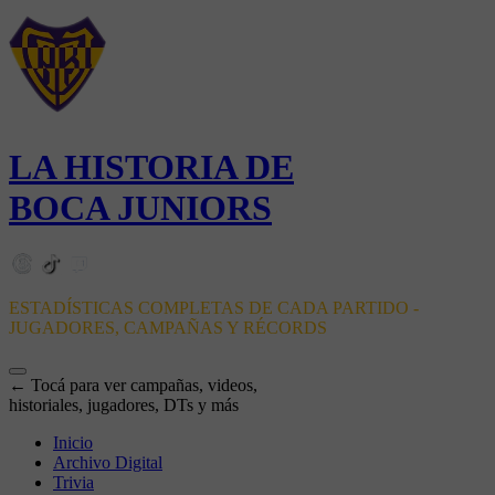
LA HISTORIA DE
BOCA JUNIORS
ESTADÍSTICAS COMPLETAS DE CADA PARTIDO -
JUGADORES, CAMPAÑAS Y RÉCORDS
← Tocá para ver campañas, videos,
historiales, jugadores, DTs y más
Inicio
Archivo Digital
Trivia