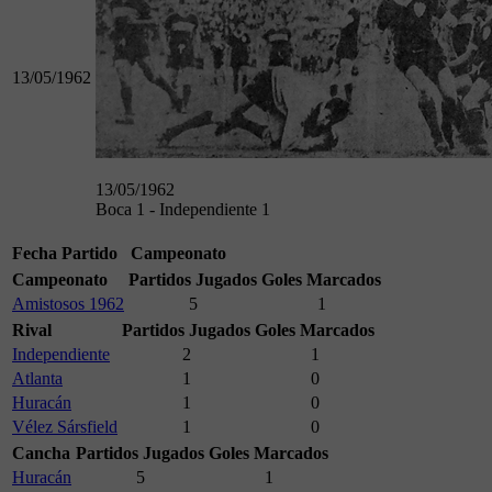
13/05/1962
13/05/1962
Boca 1 - Independiente 1
Fecha
Partido
Campeonato
Campeonato
Partidos Jugados
Goles Marcados
Amistosos 1962
5
1
Rival
Partidos Jugados
Goles Marcados
Independiente
2
1
Atlanta
1
0
Huracán
1
0
Vélez Sársfield
1
0
Cancha
Partidos Jugados
Goles Marcados
Huracán
5
1