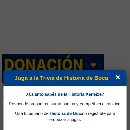
×
Jugá a la Trivia de Historia de Boca
Tu colaboración ayuda a mantener este archivo histórico en línea
¿Cuánto sabés de la Historia Xeneize?
SEGUINOS EN REDES SOCIALES
Respondé preguntas, sumá puntos y competí en el ranking.
Usá tu usuario de
Historia de Boca
o registrate para
empezar a jugar.
Partidos Jugados:
5