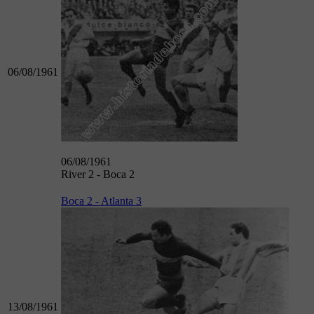
06/08/1961
06/08/1961
River 2 - Boca 2
Boca 2 - Atlanta 3
13/08/1961