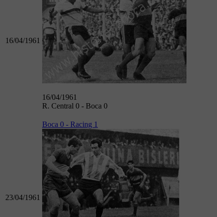
16/04/1961
16/04/1961
R. Central 0 - Boca 0
Boca 0 - Racing 1
23/04/1961