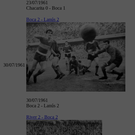
23/07/1961
Chacarita 0 - Boca 1
Boca 2 - Lanús 2
30/07/1961
30/07/1961
Boca 2 - Lanús 2
River 2 - Boca 2