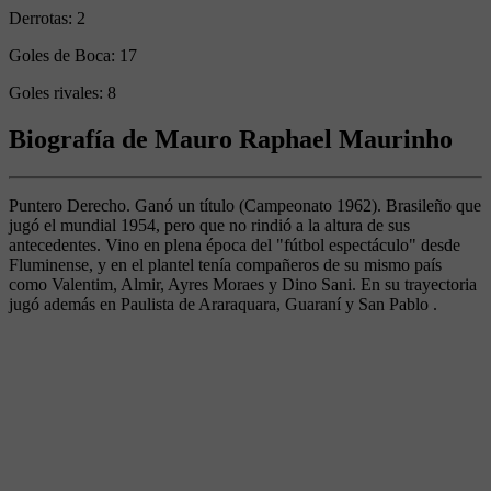
Derrotas:
2
Goles de Boca:
17
Goles rivales:
8
Biografía de Mauro Raphael Maurinho
Puntero Derecho. Ganó un título (Campeonato 1962). Brasileño que
jugó el mundial 1954, pero que no rindió a la altura de sus
antecedentes. Vino en plena época del "fútbol espectáculo" desde
Fluminense, y en el plantel tenía compañeros de su mismo país
como Valentim, Almir, Ayres Moraes y Dino Sani. En su trayectoria
jugó además en Paulista de Araraquara, Guaraní y San Pablo .