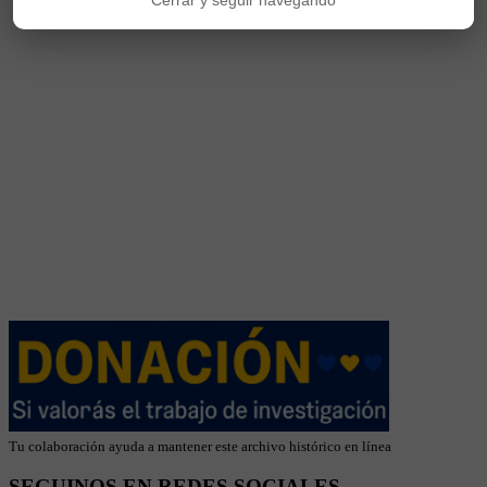
Cerrar y seguir navegando
Tu colaboración ayuda a mantener este archivo histórico en línea
SEGUINOS EN REDES SOCIALES