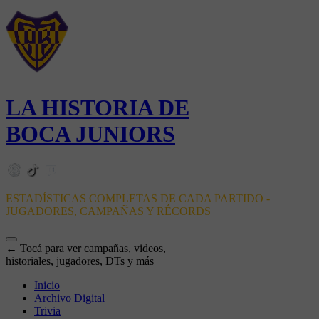
LA HISTORIA DE
BOCA JUNIORS
ESTADÍSTICAS COMPLETAS DE CADA PARTIDO -
JUGADORES, CAMPAÑAS Y RÉCORDS
← Tocá para ver campañas, videos,
historiales, jugadores, DTs y más
Inicio
Archivo Digital
Trivia