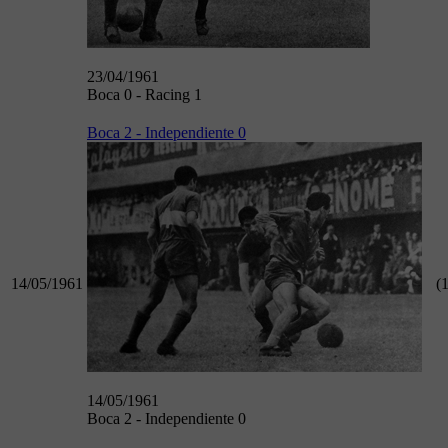
23/04/1961
Boca 0 - Racing 1
Boca 2 - Independiente 0
14/05/1961
(1
14/05/1961
Boca 2 - Independiente 0