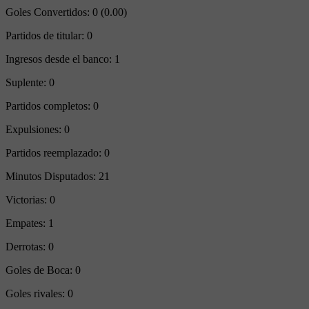
Goles Convertidos:
0 (0.00)
Partidos de titular:
0
Ingresos desde el banco:
1
Suplente:
0
Partidos completos:
0
Expulsiones:
0
Partidos reemplazado:
0
Minutos Disputados:
21
Victorias:
0
Empates:
1
Derrotas:
0
Goles de Boca:
0
Goles rivales:
0