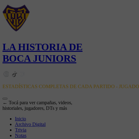
LA HISTORIA DE
BOCA JUNIORS
ESTADÍSTICAS COMPLETAS DE CADA PARTIDO - JUGAD
← Tocá para ver campañas, videos,
historiales, jugadores, DTs y más
Inicio
Archivo Digital
Trivia
Notas