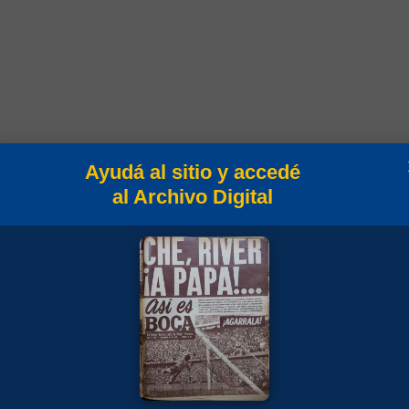
Ayudá al sitio y accedé
n
Campeonato
al Archivo Digital
Copa Libertadores 2019