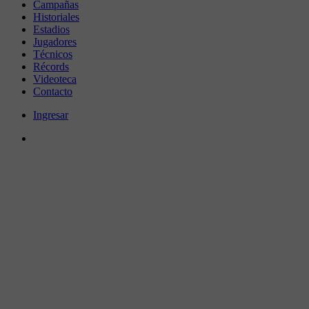
Campañas
Historiales
Estadios
Jugadores
Técnicos
Récords
Videoteca
Contacto
Ingresar