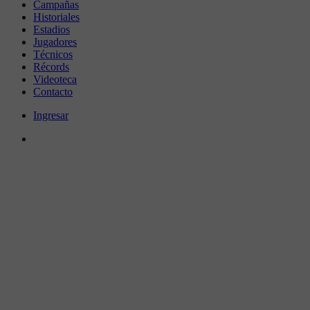
Campañas
Historiales
Estadios
Jugadores
Técnicos
Récords
Videoteca
Contacto
Ingresar