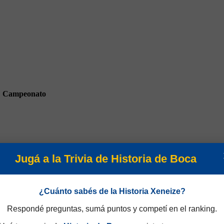
Campeonato
Jugá a la Trivia de Historia de Boca
 Libertadores 2019
¿Cuánto sabés de la Historia Xeneize?
Respondé preguntas, sumá puntos y competí en el ranking.