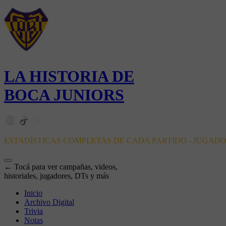
LA HISTORIA DE
BOCA JUNIORS
ESTADÍSTICAS COMPLETAS DE CADA PARTIDO - JUGAD
← Tocá para ver campañas, videos,
historiales, jugadores, DTs y más
Inicio
Archivo Digital
Trivia
Notas