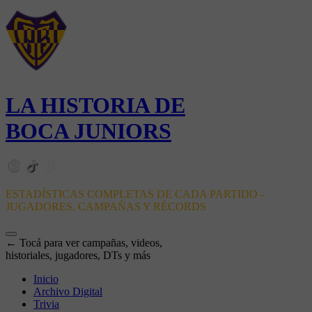
LA HISTORIA DE
BOCA JUNIORS
ESTADÍSTICAS COMPLETAS DE CADA PARTIDO -
JUGADORES, CAMPAÑAS Y RÉCORDS
← Tocá para ver campañas, videos,
historiales, jugadores, DTs y más
Inicio
Archivo Digital
Trivia