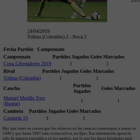
201
24/04/2019
Tolima (Colombia) 2 - Boca 2
Fecha
Partido
Campeonato
Campeonato
Partidos Jugados
Goles Marcados
Copa Libertadores 2019
1
1
Rival
Partidos Jugados
Goles Marcados
Tolima (Colombia)
1
1
Partidos
Cancha
Goles Marcados
Jugados
Manuel Murillo Toro
1
1
(Ibagué)
Camiseta
Partidos Jugados
Goles Marcados
Camiseta 19
1
1
Hay que tener en cuenta que los números en las casacas comenzaron a usarse en
1949 y que hasta 1997 eran consecutivos, no fijos. Esa información aparecía
sólo de manera esporádica en los medios, por lo que los datos brindados aquí