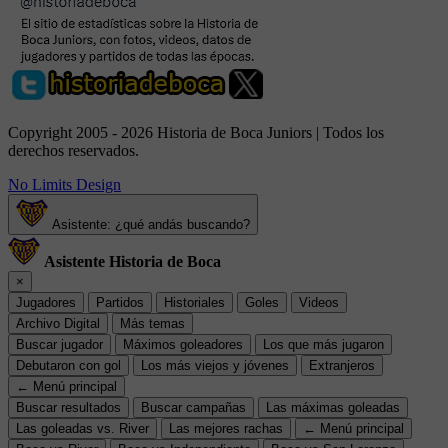
Copyright 2005 - 2026 Historia de Boca Juniors | Todos los
derechos reservados.
No Limits Design
Asistente: ¿qué andás buscando?
Asistente Historia de Boca
×
Jugadores
Partidos
Historiales
Goles
Videos
Archivo Digital
Más temas
Buscar jugador
Máximos goleadores
Los que más jugaron
Debutaron con gol
Los más viejos y jóvenes
Extranjeros
← Menú principal
Buscar resultados
Buscar campañas
Las máximas goleadas
Las goleadas vs. River
Las mejores rachas
← Menú principal