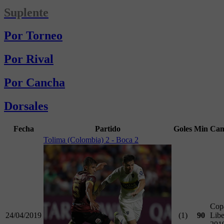
Suplente
Por Torneo
Por Rival
Por Cancha
Dorsales
Fecha
Partido
Goles
Min
Cam
Tolima (Colombia) 2 - Boca 2
Cop
24/04/2019
(1)
90
Libe