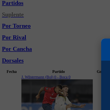
Partidos
Suplente
Por Torneo
Por Rival
Por Cancha
Dorsales
Fecha
Partido
Goles
M
J. Wilstermann (Bol) 0 - Boca 0