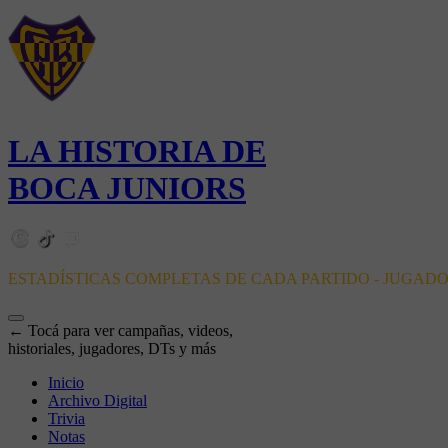
LA HISTORIA DE
BOCA JUNIORS
ESTADÍSTICAS COMPLETAS DE CADA PARTIDO - JUGAD
← Tocá para ver campañas, videos,
historiales, jugadores, DTs y más
Inicio
Archivo Digital
Trivia
Notas