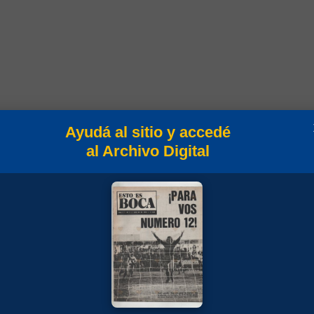
Ayudá al sitio y accedé
al Archivo Digital
in
Campeonato