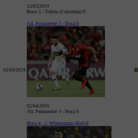
12/03/2019
Boca 3 - Tolima (Colombia) 0
Atl. Paranaense 3 - Boca 0
02/04/2019
02/04/2019
Atl. Paranaense 3 - Boca 0
Boca 4 - J. Wilstermann (Bol) 0