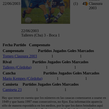
22/06/2003
(1)
45
Clausura
2003
22/06/2003
Talleres (Cba) 3 - Boca 1
Fecha
Partido
Campeonato
Campeonato
Partidos Jugados
Goles Marcados
Torneo Clausura 2003
1
1
Rival
Partidos Jugados
Goles Marcados
Talleres (Córdoba)
1
1
Cancha
Partidos Jugados
Goles Marcados
Mario Kempes (Córdoba)
1
1
Camiseta
Partidos Jugados
Goles Marcados
Camiseta 23
1
1
Hay que tener en cuenta que los números en las casacas comenzaron a usarse en
1949 y que hasta 1997 eran consecutivos, no fijos. Esa información aparecía
sólo de manera esporádica en los medios, por lo que los datos brindados aquí