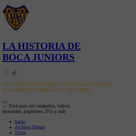
LA HISTORIA DE
BOCA JUNIORS
ESTADÍSTICAS COMPLETAS DE CADA PARTIDO -
JUGADORES, CAMPAÑAS Y RÉCORDS
← Tocá para ver campañas, videos,
historiales, jugadores, DTs y más
Inicio
Archivo Digital
Trivia