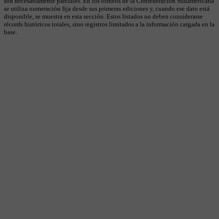
son necesariamente parciales. En los torneos de la Confederación Sudamericana
se utiliza numeración fija desde sus primeras ediciones y, cuando ese dato está
disponible, se muestra en esta sección. Estos listados no deben considerarse
récords históricos totales, sino registros limitados a la información cargada en la
base.