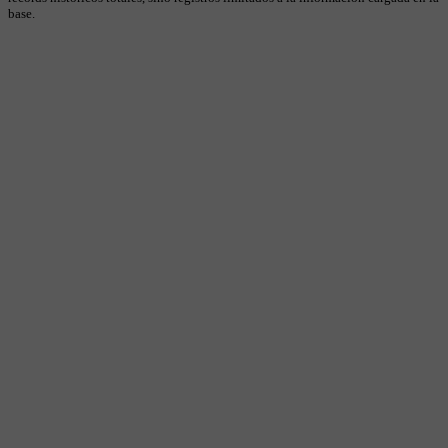
base.