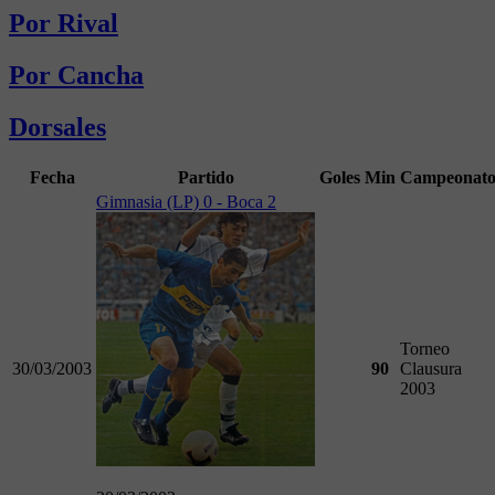
Por Rival
Por Cancha
Dorsales
Fecha
Partido
Goles
Min
Campeonat
Gimnasia (LP) 0 - Boca 2
Torneo
30/03/2003
90
Clausura
2003