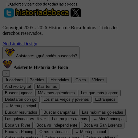
Copyright 2005 - 2026 Historia de Boca Juniors | Todos los
derechos reservados.
No Limits Design
Asistente: ¿qué andás buscando?
Asistente Historia de Boca
×
Jugadores
Partidos
Historiales
Goles
Videos
Archivo Digital
Más temas
Buscar jugador
Máximos goleadores
Los que más jugaron
Debutaron con gol
Los más viejos y jóvenes
Extranjeros
← Menú principal
Buscar resultados
Buscar campañas
Las máximas goleadas
Las goleadas vs. River
Las mejores rachas
← Menú principal
Boca vs River
Boca vs Independiente
Boca vs San Lorenzo
Boca vs Racing
Otros historiales
← Menú principal