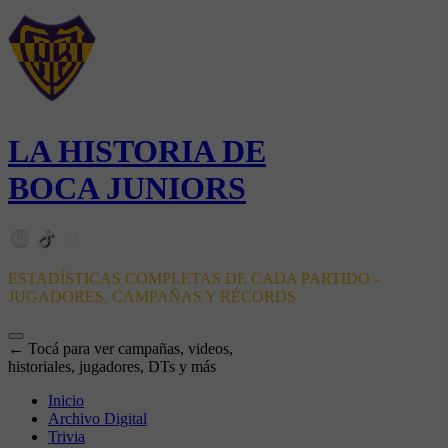
LA HISTORIA DE
BOCA JUNIORS
ESTADÍSTICAS COMPLETAS DE CADA PARTIDO -
JUGADORES, CAMPAÑAS Y RÉCORDS
← Tocá para ver campañas, videos,
historiales, jugadores, DTs y más
Inicio
Archivo Digital
Trivia