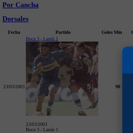
Por Cancha
Dorsales
Fecha
Partido
Goles
Min
Boca 3 - Lanús 1
23/03/2003
90
Torn
23/03/2003
Boca 3 - Lanús 1