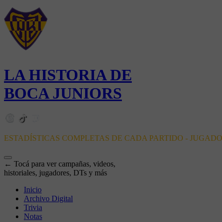
LA HISTORIA DE
BOCA JUNIORS
ESTADÍSTICAS COMPLETAS DE CADA PARTIDO - JUGAD
← Tocá para ver campañas, videos,
historiales, jugadores, DTs y más
Inicio
Archivo Digital
Trivia
Notas