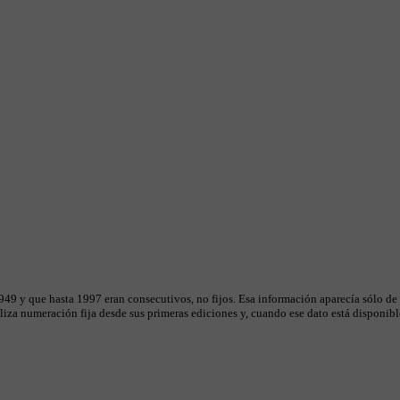
49 y que hasta 1997 eran consecutivos, no fijos. Esa información aparecía sólo de
iza numeración fija desde sus primeras ediciones y, cuando ese dato está disponible