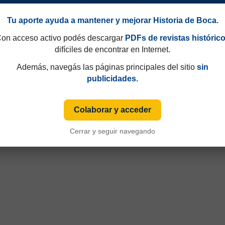
Tu aporte ayuda a mantener y mejorar Historia de Boca.
on acceso activo podés descargar
PDFs de revistas históric
difíciles de encontrar en Internet.
Además, navegás las páginas principales del sitio
sin
publicidades.
eo Clausura 2003
Colaborar y acceder
Cerrar y seguir navegando