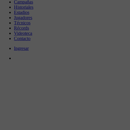
Campañas
Historiales
Estadios
Jugadores
Técnicos
Récords
Videoteca
Contacto
Ingresar