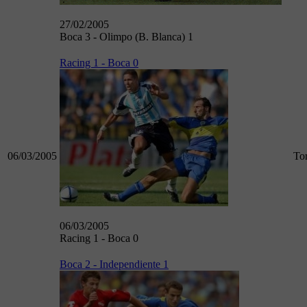
27/02/2005
Boca 3 - Olimpo (B. Blanca) 1
Racing 1 - Boca 0
06/03/2005
To
06/03/2005
Racing 1 - Boca 0
Boca 2 - Independiente 1