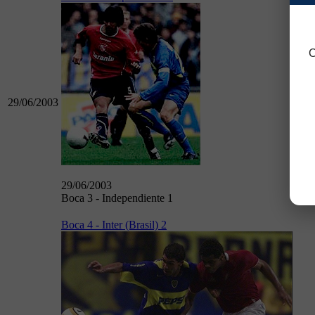
C
29/06/2003
To
29/06/2003
Boca 3 - Independiente 1
Boca 4 - Inter (Brasil) 2