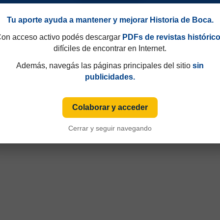
Tu aporte ayuda a mantener y mejorar Historia de Boca.
on acceso activo podés descargar
PDFs de revistas históric
difíciles de encontrar en Internet.
Además, navegás las páginas principales del sitio
sin
rneo Clausura 2003
publicidades.
Colaborar y acceder
Cerrar y seguir navegando