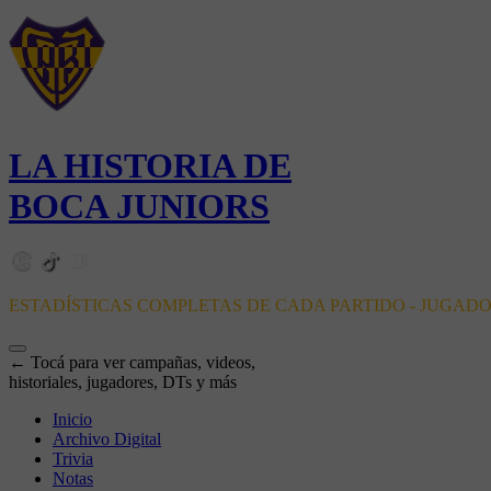
LA HISTORIA DE
BOCA JUNIORS
ESTADÍSTICAS COMPLETAS DE CADA PARTIDO - JUGAD
← Tocá para ver campañas, videos,
historiales, jugadores, DTs y más
Inicio
Archivo Digital
Trivia
Notas