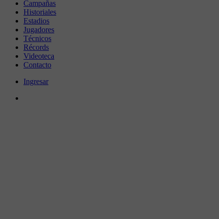
Campañas
Historiales
Estadios
Jugadores
Técnicos
Récords
Videoteca
Contacto
Ingresar