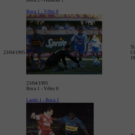
Boca 1 - Vélez 0
To
23/04/1995
Cl
1
23/04/1995
Boca 1 - Vélez 0
Lanús 1 - Boca 1