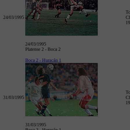
To
24/03/1995
Cl
1
24/03/1995
Platense 2 - Boca 2
Boca 2 - Huracán 1
To
31/03/1995
Cl
1
31/03/1995
Boca 2 - Huracán 1