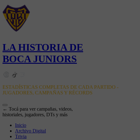
LA HISTORIA DE
BOCA JUNIORS
ESTADÍSTICAS COMPLETAS DE CADA PARTIDO -
JUGADORES, CAMPAÑAS Y RÉCORDS
← Tocá para ver campañas, videos,
historiales, jugadores, DTs y más
Inicio
Archivo Digital
Trivia