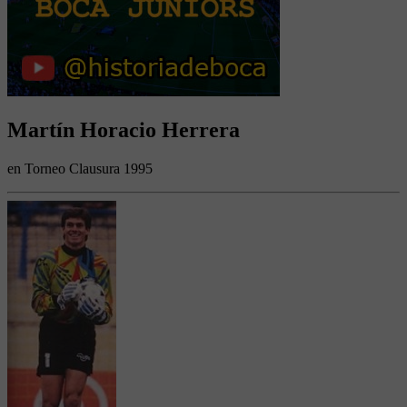
Martín Horacio Herrera
en Torneo Clausura 1995