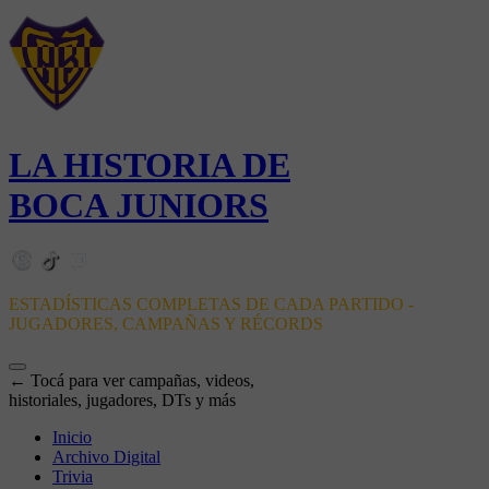
LA HISTORIA DE
BOCA JUNIORS
ESTADÍSTICAS COMPLETAS DE CADA PARTIDO -
JUGADORES, CAMPAÑAS Y RÉCORDS
← Tocá para ver campañas, videos,
historiales, jugadores, DTs y más
Inicio
Archivo Digital
Trivia