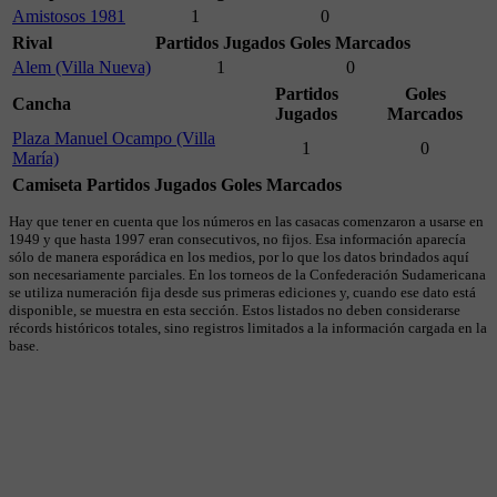
Amistosos 1981
1
0
Rival
Partidos Jugados
Goles Marcados
Alem (Villa Nueva)
1
0
Partidos
Goles
Cancha
Jugados
Marcados
Plaza Manuel Ocampo (Villa
1
0
María)
Camiseta
Partidos Jugados
Goles Marcados
Hay que tener en cuenta que los números en las casacas comenzaron a usarse en
1949 y que hasta 1997 eran consecutivos, no fijos. Esa información aparecía
sólo de manera esporádica en los medios, por lo que los datos brindados aquí
son necesariamente parciales. En los torneos de la Confederación Sudamericana
se utiliza numeración fija desde sus primeras ediciones y, cuando ese dato está
disponible, se muestra en esta sección. Estos listados no deben considerarse
récords históricos totales, sino registros limitados a la información cargada en la
base.