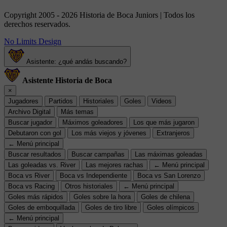
Copyright 2005 - 2026 Historia de Boca Juniors | Todos los
derechos reservados.
No Limits Design
Asistente: ¿qué andás buscando?
Asistente Historia de Boca
×
Jugadores
Partidos
Historiales
Goles
Videos
Archivo Digital
Más temas
Buscar jugador
Máximos goleadores
Los que más jugaron
Debutaron con gol
Los más viejos y jóvenes
Extranjeros
← Menú principal
Buscar resultados
Buscar campañas
Las máximas goleadas
Las goleadas vs. River
Las mejores rachas
← Menú principal
Boca vs River
Boca vs Independiente
Boca vs San Lorenzo
Boca vs Racing
Otros historiales
← Menú principal
Goles más rápidos
Goles sobre la hora
Goles de chilena
Goles de emboquillada
Goles de tiro libre
Goles olímpicos
← Menú principal