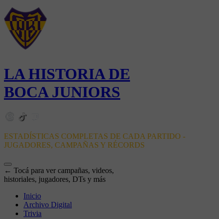
LA HISTORIA DE
BOCA JUNIORS
ESTADÍSTICAS COMPLETAS DE CADA PARTIDO -
JUGADORES, CAMPAÑAS Y RÉCORDS
← Tocá para ver campañas, videos,
historiales, jugadores, DTs y más
Inicio
Archivo Digital
Trivia