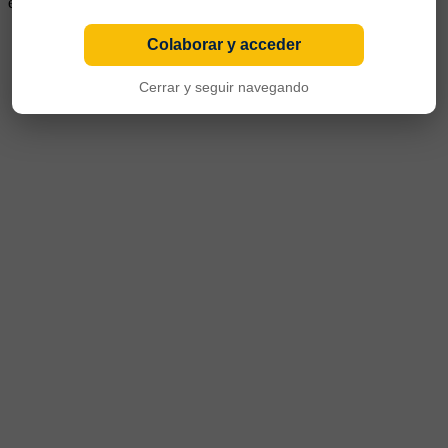
encuentros fueron posteriormente anulados por diversos motivos
Colaborar y acceder
Cerrar y seguir navegando