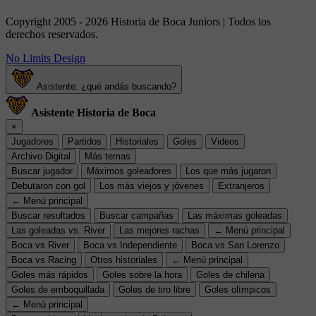
Copyright 2005 - 2026 Historia de Boca Juniors | Todos los
derechos reservados.
No Limits Design
Asistente: ¿qué andás buscando?
Asistente Historia de Boca
×
Jugadores
Partidos
Historiales
Goles
Videos
Archivo Digital
Más temas
Buscar jugador
Máximos goleadores
Los que más jugaron
Debutaron con gol
Los más viejos y jóvenes
Extranjeros
← Menú principal
Buscar resultados
Buscar campañas
Las máximas goleadas
Las goleadas vs. River
Las mejores rachas
← Menú principal
Boca vs River
Boca vs Independiente
Boca vs San Lorenzo
Boca vs Racing
Otros historiales
← Menú principal
Goles más rápidos
Goles sobre la hora
Goles de chilena
Goles de emboquillada
Goles de tiro libre
Goles olímpicos
← Menú principal