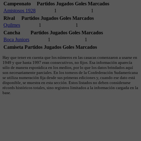
Campeonato
Partidos Jugados
Goles Marcados
Amistosos 1928
1
1
Rival
Partidos Jugados
Goles Marcados
Quilmes
1
1
Cancha
Partidos Jugados
Goles Marcados
Boca Juniors
1
1
Camiseta
Partidos Jugados
Goles Marcados
Hay que tener en cuenta que los números en las casacas comenzaron a usarse en
1949 y que hasta 1997 eran consecutivos, no fijos. Esa información aparecía
sólo de manera esporádica en los medios, por lo que los datos brindados aquí
son necesariamente parciales. En los torneos de la Confederación Sudamericana
se utiliza numeración fija desde sus primeras ediciones y, cuando ese dato está
disponible, se muestra en esta sección. Estos listados no deben considerarse
récords históricos totales, sino registros limitados a la información cargada en la
base.