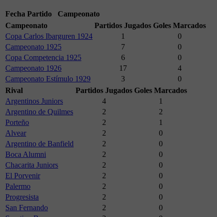
Fecha
Partido
Campeonato
Campeonato
Partidos Jugados
Goles Marcados
Copa Carlos Ibarguren 1924
1
0
Campeonato 1925
7
0
Copa Competencia 1925
6
0
Campeonato 1926
17
4
Campeonato Estímulo 1929
3
0
Rival
Partidos Jugados
Goles Marcados
Argentinos Juniors
4
1
Argentino de Quilmes
2
2
Porteño
2
1
Alvear
2
0
Argentino de Banfield
2
0
Boca Alumni
2
0
Chacarita Juniors
2
0
El Porvenir
2
0
Palermo
2
0
Progresista
2
0
San Fernando
2
0