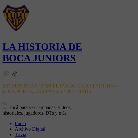
LA HISTORIA DE
BOCA JUNIORS
ESTADÍSTICAS COMPLETAS DE CADA PARTIDO -
JUGADORES, CAMPAÑAS Y RÉCORDS
← Tocá para ver campañas, videos,
historiales, jugadores, DTs y más
Inicio
Archivo Digital
Trivia