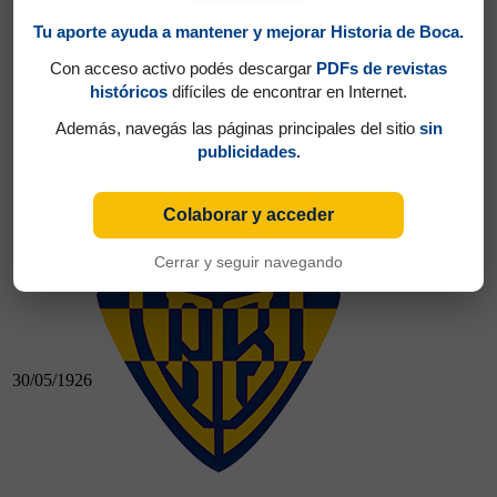
Tu aporte ayuda a mantener y mejorar Historia de Boca.
16/05/1926
Con acceso activo podés descargar
PDFs de revistas
históricos
difíciles de encontrar en Internet.
Además, navegás las páginas principales del sitio
sin
publicidades.
16/05/1926
Palermo 0 - Boca 3
Colaborar y acceder
Boca 4 - Sportsman 0
Cerrar y seguir navegando
30/05/1926