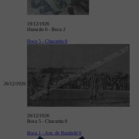
19/12/1926
Huracán 0 - Boca 2
Boca 5 - Chacarita 0
26/12/1926
26/12/1926
Boca 5 - Chacarita 0
Boca 1 - Arg. de Banfield 0