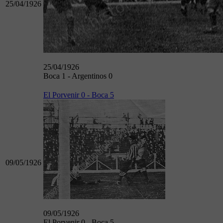
25/04/1926
25/04/1926
Boca 1 - Argentinos 0
El Porvenir 0 - Boca 5
09/05/1926
09/05/1926
El Porvenir 0 - Boca 5