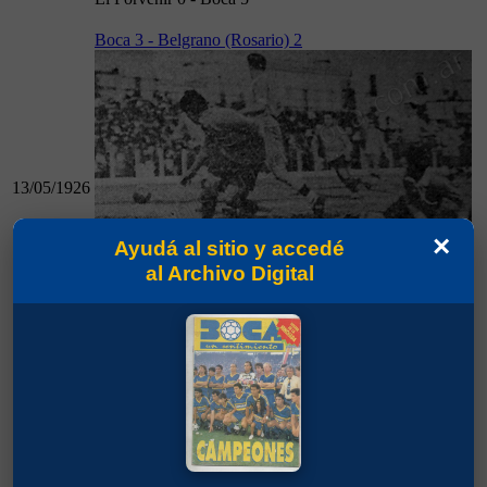
Boca 3 - Belgrano (Rosario) 2
13/05/1926
×
Ayudá al sitio y accedé
al Archivo Digital
13/05/1926
Boca 3 - Belgrano (Rosario) 2
Palermo 0 - Boca 3