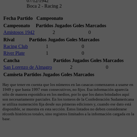
07/12/1942
Boca 2 - Racing 2
Fecha
Partido
Campeonato
Campeonato
Partidos Jugados
Goles Marcados
Amistosos 1942
2
0
Rival
Partidos Jugados
Goles Marcados
Racing Club
1
0
River Plate
1
0
Cancha
Partidos Jugados
Goles Marcados
San Lorenzo de Almagro
2
0
Camiseta
Partidos Jugados
Goles Marcados
Hay que tener en cuenta que los números en las casacas comenzaron a usarse en
1949 y que hasta 1997 eran consecutivos, no fijos. Esa información aparecía
sólo de manera esporádica en los medios, por lo que los datos brindados aquí
son necesariamente parciales. En los torneos de la Confederación Sudamericana
se utiliza numeración fija desde sus primeras ediciones y, cuando ese dato está
disponible, se muestra en esta sección. Estos listados no deben considerarse
récords históricos totales, sino registros limitados a la información cargada en la
base.