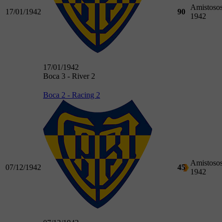
Amistoso
17/01/1942
90
1942
17/01/1942
Boca 3 - River 2
Boca 2 - Racing 2
Amistoso
07/12/1942
45
1942