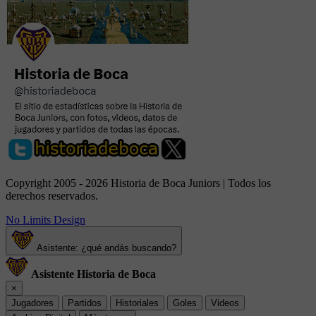
Copyright 2005 - 2026 Historia de Boca Juniors | Todos los
derechos reservados.
No Limits Design
Asistente: ¿qué andás buscando?
Asistente Historia de Boca
×
Jugadores
Partidos
Historiales
Goles
Videos