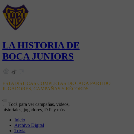
LA HISTORIA DE
BOCA JUNIORS
ESTADÍSTICAS COMPLETAS DE CADA PARTIDO -
JUGADORES, CAMPAÑAS Y RÉCORDS
← Tocá para ver campañas, videos,
historiales, jugadores, DTs y más
Inicio
Archivo Digital
Trivia