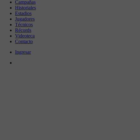
Campañas
Historiales
Estadios
Jugadores
Técnicos
Récords
Videoteca
Contacto
Ingresar