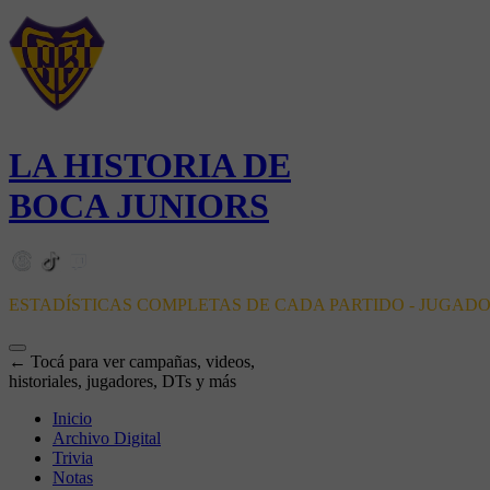
LA HISTORIA DE
BOCA JUNIORS
ESTADÍSTICAS COMPLETAS DE CADA PARTIDO - JUGAD
← Tocá para ver campañas, videos,
historiales, jugadores, DTs y más
Inicio
Archivo Digital
Trivia
Notas