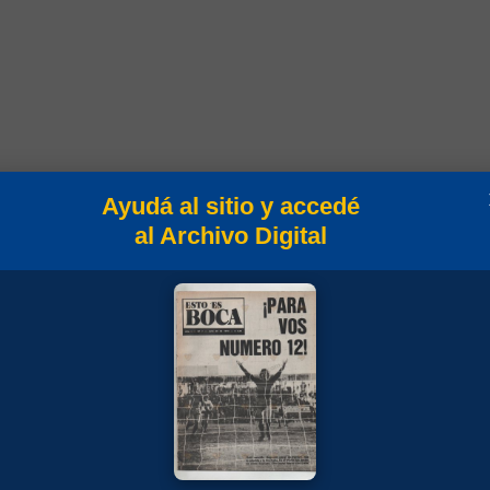
Campeonato
Ayudá al sitio y accedé
al Archivo Digital
eo Clausura 2005