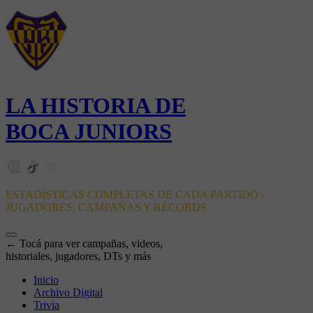
LA HISTORIA DE
BOCA JUNIORS
ESTADÍSTICAS COMPLETAS DE CADA PARTIDO -
JUGADORES, CAMPAÑAS Y RÉCORDS
← Tocá para ver campañas, videos,
historiales, jugadores, DTs y más
Inicio
Archivo Digital
Trivia