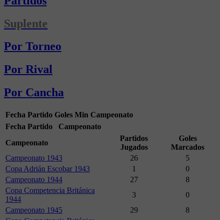
Partidos
Suplente
Por Torneo
Por Rival
Por Cancha
Fecha
Partido
Goles
Min
Campeonato
Fecha
Partido
Campeonato
Partidos
Goles
Campeonato
Jugados
Marcados
Campeonato 1943
26
5
Copa Adrián Escobar 1943
1
0
Campeonato 1944
27
8
Copa Competencia Británica
3
0
1944
Campeonato 1945
29
8