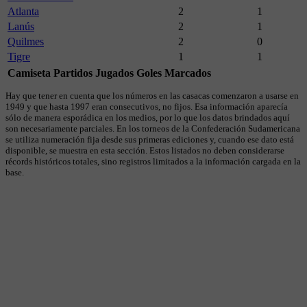
Atlanta
2
1
Lanús
2
1
Quilmes
2
0
Tigre
1
1
Camiseta
Partidos Jugados
Goles Marcados
Hay que tener en cuenta que los números en las casacas comenzaron a usarse en
1949 y que hasta 1997 eran consecutivos, no fijos. Esa información aparecía
sólo de manera esporádica en los medios, por lo que los datos brindados aquí
son necesariamente parciales. En los torneos de la Confederación Sudamericana
se utiliza numeración fija desde sus primeras ediciones y, cuando ese dato está
disponible, se muestra en esta sección. Estos listados no deben considerarse
récords históricos totales, sino registros limitados a la información cargada en la
base.