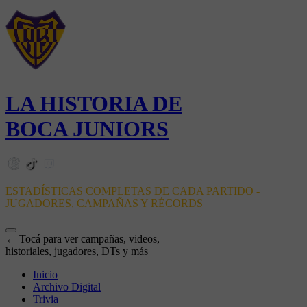
LA HISTORIA DE
BOCA JUNIORS
ESTADÍSTICAS COMPLETAS DE CADA PARTIDO -
JUGADORES, CAMPAÑAS Y RÉCORDS
← Tocá para ver campañas, videos,
historiales, jugadores, DTs y más
Inicio
Archivo Digital
Trivia