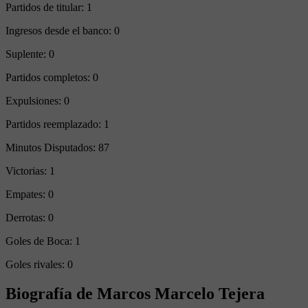
Partidos de titular:
1
Ingresos desde el banco:
0
Suplente:
0
Partidos completos:
0
Expulsiones:
0
Partidos reemplazado:
1
Minutos Disputados:
87
Victorias:
1
Empates:
0
Derrotas:
0
Goles de Boca:
1
Goles rivales:
0
Biografía de Marcos Marcelo Tejera