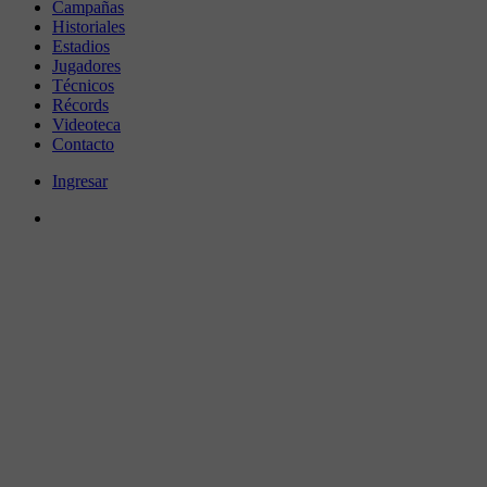
Campañas
Historiales
Estadios
Jugadores
Técnicos
Récords
Videoteca
Contacto
Ingresar