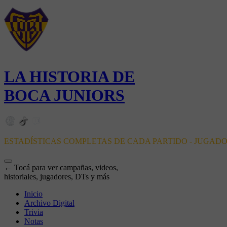
LA HISTORIA DE
BOCA JUNIORS
ESTADÍSTICAS COMPLETAS DE CADA PARTIDO - JUGAD
← Tocá para ver campañas, videos,
historiales, jugadores, DTs y más
Inicio
Archivo Digital
Trivia
Notas