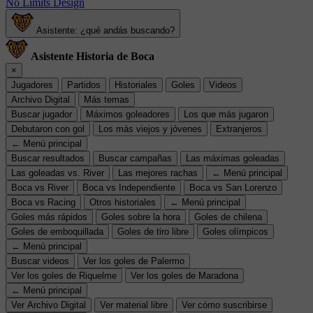
No Limits Design
Asistente: ¿qué andás buscando?
Asistente Historia de Boca
×
Jugadores
Partidos
Historiales
Goles
Videos
Archivo Digital
Más temas
Buscar jugador
Máximos goleadores
Los que más jugaron
Debutaron con gol
Los más viejos y jóvenes
Extranjeros
← Menú principal
Buscar resultados
Buscar campañas
Las máximas goleadas
Las goleadas vs. River
Las mejores rachas
← Menú principal
Boca vs River
Boca vs Independiente
Boca vs San Lorenzo
Boca vs Racing
Otros historiales
← Menú principal
Goles más rápidos
Goles sobre la hora
Goles de chilena
Goles de emboquillada
Goles de tiro libre
Goles olímpicos
← Menú principal
Buscar videos
Ver los goles de Palermo
Ver los goles de Riquelme
Ver los goles de Maradona
← Menú principal
Ver Archivo Digital
Ver material libre
Ver cómo suscribirse