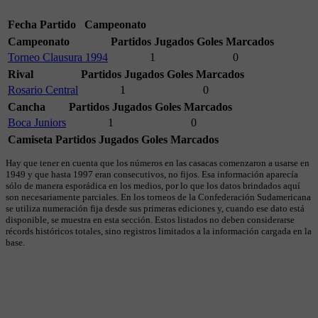
Fecha
Partido
Campeonato
Campeonato
Partidos Jugados
Goles Marcados
Torneo Clausura 1994
1
0
Rival
Partidos Jugados
Goles Marcados
Rosario Central
1
0
Cancha
Partidos Jugados
Goles Marcados
Boca Juniors
1
0
Camiseta
Partidos Jugados
Goles Marcados
Hay que tener en cuenta que los números en las casacas comenzaron a usarse en
1949 y que hasta 1997 eran consecutivos, no fijos. Esa información aparecía
sólo de manera esporádica en los medios, por lo que los datos brindados aquí
son necesariamente parciales. En los torneos de la Confederación Sudamericana
se utiliza numeración fija desde sus primeras ediciones y, cuando ese dato está
disponible, se muestra en esta sección. Estos listados no deben considerarse
récords históricos totales, sino registros limitados a la información cargada en la
base.