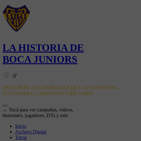
LA HISTORIA DE
BOCA JUNIORS
ESTADÍSTICAS COMPLETAS DE CADA PARTIDO -
JUGADORES, CAMPAÑAS Y RÉCORDS
← Tocá para ver campañas, videos,
historiales, jugadores, DTs y más
Inicio
Archivo Digital
Trivia