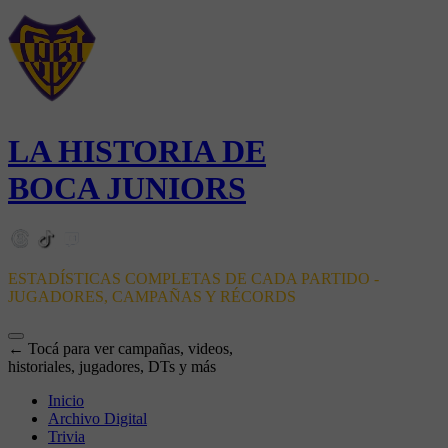
LA HISTORIA DE
BOCA JUNIORS
ESTADÍSTICAS COMPLETAS DE CADA PARTIDO -
JUGADORES, CAMPAÑAS Y RÉCORDS
← Tocá para ver campañas, videos,
historiales, jugadores, DTs y más
Inicio
Archivo Digital
Trivia