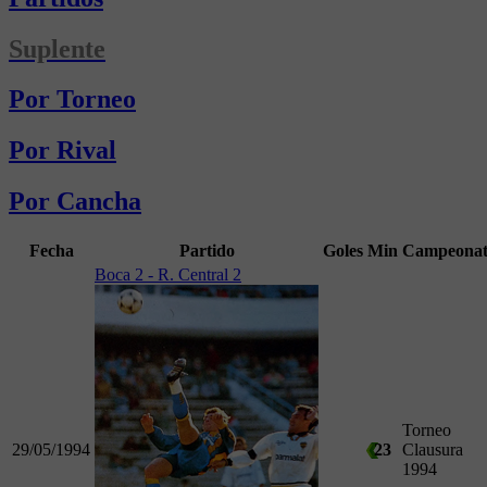
Suplente
Por Torneo
Por Rival
Por Cancha
Fecha
Partido
Goles
Min
Campeona
Boca 2 - R. Central 2
Torneo
29/05/1994
23
Clausura
1994