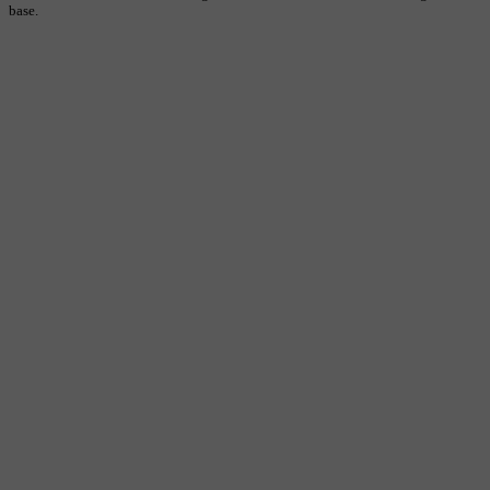
base.