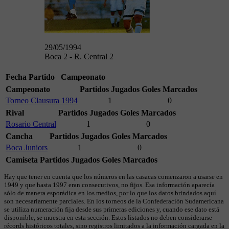
29/05/1994
Boca 2 - R. Central 2
Fecha
Partido
Campeonato
Campeonato
Partidos Jugados
Goles Marcados
Torneo Clausura 1994
1
0
Rival
Partidos Jugados
Goles Marcados
Rosario Central
1
0
Cancha
Partidos Jugados
Goles Marcados
Boca Juniors
1
0
Camiseta
Partidos Jugados
Goles Marcados
Hay que tener en cuenta que los números en las casacas comenzaron a usarse en
1949 y que hasta 1997 eran consecutivos, no fijos. Esa información aparecía
sólo de manera esporádica en los medios, por lo que los datos brindados aquí
son necesariamente parciales. En los torneos de la Confederación Sudamericana
se utiliza numeración fija desde sus primeras ediciones y, cuando ese dato está
disponible, se muestra en esta sección. Estos listados no deben considerarse
récords históricos totales, sino registros limitados a la información cargada en la