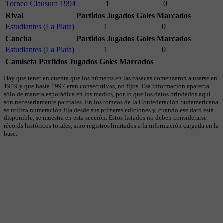
Torneo Clausura 1994
1
0
Rival
Partidos Jugados
Goles Marcados
Estudiantes (La Plata)
1
0
Cancha
Partidos Jugados
Goles Marcados
Estudiantes (La Plata)
1
0
Camiseta
Partidos Jugados
Goles Marcados
Hay que tener en cuenta que los números en las casacas comenzaron a usarse en
1949 y que hasta 1997 eran consecutivos, no fijos. Esa información aparecía
sólo de manera esporádica en los medios, por lo que los datos brindados aquí
son necesariamente parciales. En los torneos de la Confederación Sudamericana
se utiliza numeración fija desde sus primeras ediciones y, cuando ese dato está
disponible, se muestra en esta sección. Estos listados no deben considerarse
récords históricos totales, sino registros limitados a la información cargada en la
base.