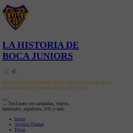
LA HISTORIA DE
BOCA JUNIORS
ESTADÍSTICAS COMPLETAS DE CADA PARTIDO -
JUGADORES, CAMPAÑAS Y RÉCORDS
← Tocá para ver campañas, videos,
historiales, jugadores, DTs y más
Inicio
Archivo Digital
Trivia