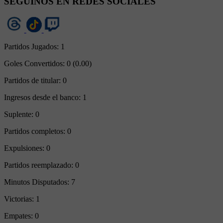
SEGUINOS EN REDES SOCIALES
Partidos Jugados:
1
Goles Convertidos:
0 (0.00)
Partidos de titular:
0
Ingresos desde el banco:
1
Suplente:
0
Partidos completos:
0
Expulsiones:
0
Partidos reemplazado:
0
Minutos Disputados:
7
Victorias:
1
Empates:
0