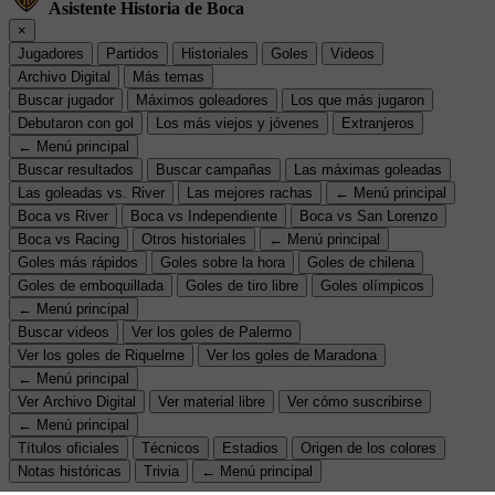
Asistente Historia de Boca
×
Jugadores
Partidos
Historiales
Goles
Videos
Archivo Digital
Más temas
Buscar jugador
Máximos goleadores
Los que más jugaron
Debutaron con gol
Los más viejos y jóvenes
Extranjeros
← Menú principal
Buscar resultados
Buscar campañas
Las máximas goleadas
Las goleadas vs. River
Las mejores rachas
← Menú principal
Boca vs River
Boca vs Independiente
Boca vs San Lorenzo
Boca vs Racing
Otros historiales
← Menú principal
Goles más rápidos
Goles sobre la hora
Goles de chilena
Goles de emboquillada
Goles de tiro libre
Goles olímpicos
← Menú principal
Buscar videos
Ver los goles de Palermo
Ver los goles de Riquelme
Ver los goles de Maradona
← Menú principal
Ver Archivo Digital
Ver material libre
Ver cómo suscribirse
← Menú principal
Títulos oficiales
Técnicos
Estadios
Origen de los colores
Notas históricas
Trivia
← Menú principal