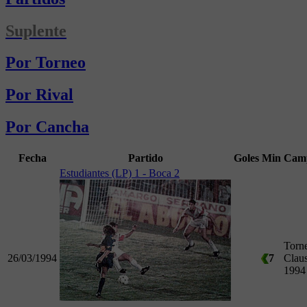
Suplente
Por Torneo
Por Rival
Por Cancha
Fecha
Partido
Goles
Min
Cam
Estudiantes (LP) 1 - Boca 2
Torn
26/03/1994
7
Clau
1994