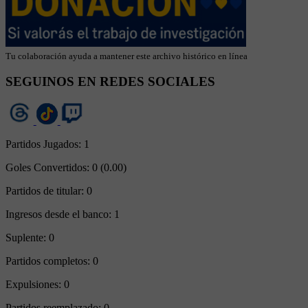
Tu colaboración ayuda a mantener este archivo histórico en línea
SEGUINOS EN REDES SOCIALES
Partidos Jugados:
1
Goles Convertidos:
0 (0.00)
Partidos de titular:
0
Ingresos desde el banco:
1
Suplente:
0
Partidos completos:
0
Expulsiones:
0
Partidos reemplazado:
0