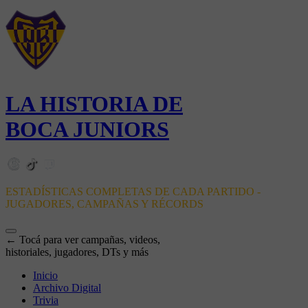
LA HISTORIA DE
BOCA JUNIORS
ESTADÍSTICAS COMPLETAS DE CADA PARTIDO -
JUGADORES, CAMPAÑAS Y RÉCORDS
← Tocá para ver campañas, videos,
historiales, jugadores, DTs y más
Inicio
Archivo Digital
Trivia