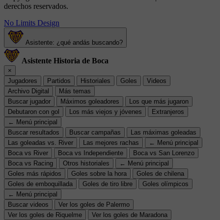
derechos reservados.
No Limits Design
Asistente: ¿qué andás buscando?
Asistente Historia de Boca
×
Jugadores
Partidos
Historiales
Goles
Videos
Archivo Digital
Más temas
Buscar jugador
Máximos goleadores
Los que más jugaron
Debutaron con gol
Los más viejos y jóvenes
Extranjeros
← Menú principal
Buscar resultados
Buscar campañas
Las máximas goleadas
Las goleadas vs. River
Las mejores rachas
← Menú principal
Boca vs River
Boca vs Independiente
Boca vs San Lorenzo
Boca vs Racing
Otros historiales
← Menú principal
Goles más rápidos
Goles sobre la hora
Goles de chilena
Goles de emboquillada
Goles de tiro libre
Goles olímpicos
← Menú principal
Buscar videos
Ver los goles de Palermo
Ver los goles de Riquelme
Ver los goles de Maradona