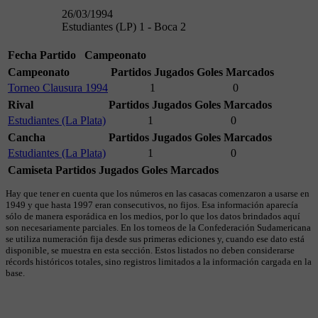
26/03/1994
Estudiantes (LP) 1 - Boca 2
Fecha
Partido
Campeonato
Campeonato
Partidos Jugados
Goles Marcados
Torneo Clausura 1994
1
0
Rival
Partidos Jugados
Goles Marcados
Estudiantes (La Plata)
1
0
Cancha
Partidos Jugados
Goles Marcados
Estudiantes (La Plata)
1
0
Camiseta
Partidos Jugados
Goles Marcados
Hay que tener en cuenta que los números en las casacas comenzaron a usarse en
1949 y que hasta 1997 eran consecutivos, no fijos. Esa información aparecía
sólo de manera esporádica en los medios, por lo que los datos brindados aquí
son necesariamente parciales. En los torneos de la Confederación Sudamericana
se utiliza numeración fija desde sus primeras ediciones y, cuando ese dato está
disponible, se muestra en esta sección. Estos listados no deben considerarse
récords históricos totales, sino registros limitados a la información cargada en la
base.