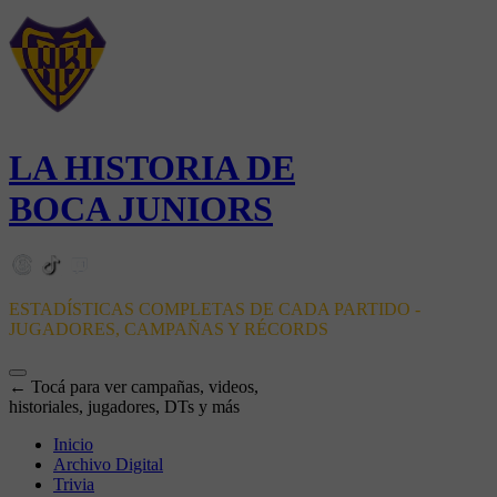
LA HISTORIA DE
BOCA JUNIORS
ESTADÍSTICAS COMPLETAS DE CADA PARTIDO -
JUGADORES, CAMPAÑAS Y RÉCORDS
← Tocá para ver campañas, videos,
historiales, jugadores, DTs y más
Inicio
Archivo Digital
Trivia