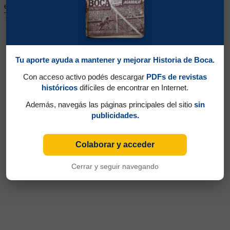
en Logroñés, retornando a Defensor en 2000. Pasó también por Los
Tecos de México, Peñarol, Southampton de Inglaterra y Nacional.
Tu aporte ayuda a mantener y mejorar Historia de Boca.
Con acceso activo podés descargar
PDFs de revistas
históricos
difíciles de encontrar en Internet.
Además, navegás las páginas principales del sitio
sin
publicidades.
Colaborar y acceder
Cerrar y seguir navegando