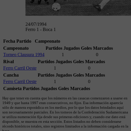
24/07/1994
Ferro 1 - Boca 1
Fecha
Partido
Campeonato
Campeonato
Partidos Jugados
Goles Marcados
Torneo Clausura 1994
1
0
Rival
Partidos Jugados
Goles Marcados
Ferro Carril Oeste
1
0
Cancha
Partidos Jugados
Goles Marcados
Ferro Carril Oeste
1
0
Camiseta
Partidos Jugados
Goles Marcados
Hay que tener en cuenta que los números en las casacas comenzaron a usarse en
1949 y que hasta 1997 eran consecutivos, no fijos. Esa información aparecía
sólo de manera esporádica en los medios, por lo que los datos brindados aquí
son necesariamente parciales. En los torneos de la Confederación Sudamericana
se utiliza numeración fija desde sus primeras ediciones y, cuando ese dato está
disponible, se muestra en esta sección. Estos listados no deben considerarse
récords históricos totales, sino registros limitados a la información cargada en la
base.