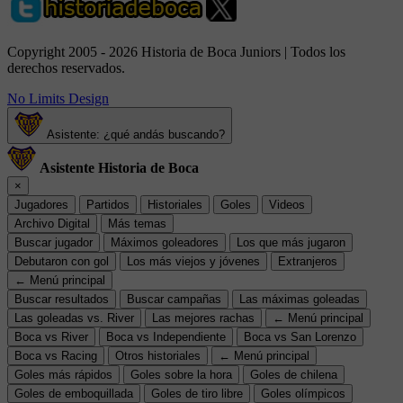
Copyright 2005 - 2026 Historia de Boca Juniors | Todos los
derechos reservados.
No Limits Design
Asistente: ¿qué andás buscando?
Asistente Historia de Boca
×
Jugadores
Partidos
Historiales
Goles
Videos
Archivo Digital
Más temas
Buscar jugador
Máximos goleadores
Los que más jugaron
Debutaron con gol
Los más viejos y jóvenes
Extranjeros
← Menú principal
Buscar resultados
Buscar campañas
Las máximas goleadas
Las goleadas vs. River
Las mejores rachas
← Menú principal
Boca vs River
Boca vs Independiente
Boca vs San Lorenzo
Boca vs Racing
Otros historiales
← Menú principal
Goles más rápidos
Goles sobre la hora
Goles de chilena
Goles de emboquillada
Goles de tiro libre
Goles olímpicos