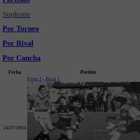
Suplente
Por Torneo
Por Rival
Por Cancha
Fecha
Partido
Ferro 1 - Boca 1
24/07/1994