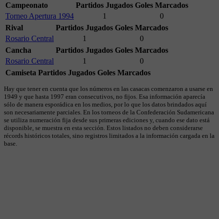
Campeonato
Partidos Jugados
Goles Marcados
Torneo Apertura 1994
1
0
Rival
Partidos Jugados
Goles Marcados
Rosario Central
1
0
Cancha
Partidos Jugados
Goles Marcados
Rosario Central
1
0
Camiseta
Partidos Jugados
Goles Marcados
Hay que tener en cuenta que los números en las casacas comenzaron a usarse en
1949 y que hasta 1997 eran consecutivos, no fijos. Esa información aparecía
sólo de manera esporádica en los medios, por lo que los datos brindados aquí
son necesariamente parciales. En los torneos de la Confederación Sudamericana
se utiliza numeración fija desde sus primeras ediciones y, cuando ese dato está
disponible, se muestra en esta sección. Estos listados no deben considerarse
récords históricos totales, sino registros limitados a la información cargada en la
base.