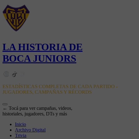
LA HISTORIA DE
BOCA JUNIORS
ESTADÍSTICAS COMPLETAS DE CADA PARTIDO -
JUGADORES, CAMPAÑAS Y RÉCORDS
← Tocá para ver campañas, videos,
historiales, jugadores, DTs y más
Inicio
Archivo Digital
Trivia