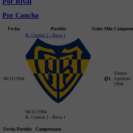
Por Rival
Por Cancha
Fecha
Partido
Goles
Min
Campeon
R. Central 2 - Boca 1
Torneo
06/11/1994
31
Apertura
1994
06/11/1994
R. Central 2 - Boca 1
Fecha
Partido
Campeonato