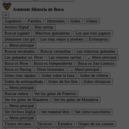
Asistente Historia de Boca
×
Jugadores
Partidos
Historiales
Goles
Videos
Archivo Digital
Más temas
Buscar jugador
Máximos goleadores
Los que más jugaron
Debutaron con gol
Los más viejos y jóvenes
Extranjeros
← Menú principal
Buscar resultados
Buscar campañas
Las máximas goleadas
Las goleadas vs. River
Las mejores rachas
← Menú principal
Boca vs River
Boca vs Independiente
Boca vs San Lorenzo
Boca vs Racing
Otros historiales
← Menú principal
Goles más rápidos
Goles sobre la hora
Goles de chilena
Goles de emboquillada
Goles de tiro libre
Goles olímpicos
← Menú principal
Buscar videos
Ver los goles de Palermo
Ver los goles de Riquelme
Ver los goles de Maradona
← Menú principal
Ver Archivo Digital
Ver material libre
Ver cómo suscribirse
← Menú principal
Títulos oficiales
Técnicos
Estadios
Origen de los colores