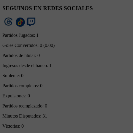
SEGUINOS EN REDES SOCIALES
Partidos Jugados:
1
Goles Convertidos:
0 (0.00)
Partidos de titular:
0
Ingresos desde el banco:
1
Suplente:
0
Partidos completos:
0
Expulsiones:
0
Partidos reemplazado:
0
Minutos Disputados:
31
Victorias:
0