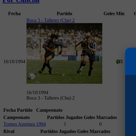
Fecha
Partido
Goles
Min
Boca 3 - Talleres (Cba) 2
16/10/1994
45
Torn
16/10/1994
Boca 3 - Talleres (Cba) 2
Fecha
Partido
Campeonato
Campeonato
Partidos Jugados
Goles Marcados
Torneo Apertura 1994
1
0
Rival
Partidos Jugados
Goles Marcados