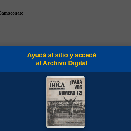
Campeonato
Ayudá al sitio y accedé
eo Apertura 1994
al Archivo Digital