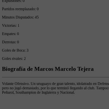
Expulsiones:
0
Partidos reemplazado:
0
Minutos Disputados:
45
Victorias:
1
Empates:
0
Derrotas:
0
Goles de Boca:
3
Goles rivales:
2
Biografía de Marcos Marcelo Tejera
Volante Ofensivo. Un uruguayo de gran talento, idolatrado en Defenso
pero no jugó demasiado, por lo que terminó llegando al club. Tampoc
Peñarol, Southampton de Inglaterra y Nacional.