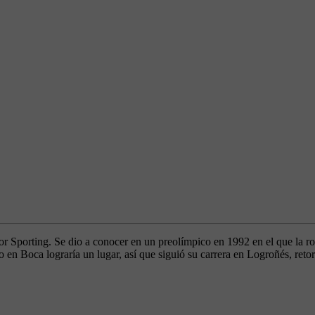
r Sporting. Se dio a conocer en un preolímpico en 1992 en el que la ro
o en Boca lograría un lugar, así que siguió su carrera en Logroñés, r