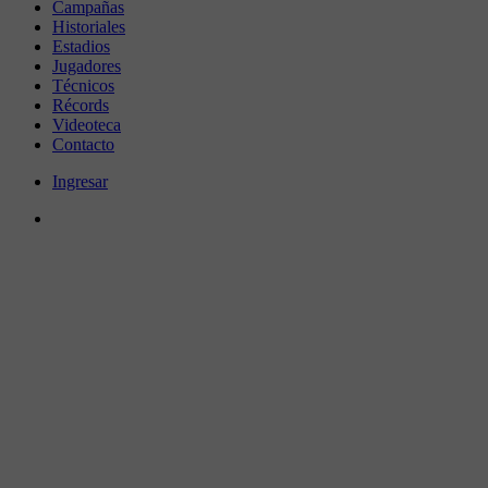
Campañas
Historiales
Estadios
Jugadores
Técnicos
Récords
Videoteca
Contacto
Ingresar