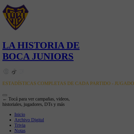
LA HISTORIA DE
BOCA JUNIORS
ESTADÍSTICAS COMPLETAS DE CADA PARTIDO - JUGAD
← Tocá para ver campañas, videos,
historiales, jugadores, DTs y más
Inicio
Archivo Digital
Trivia
Notas