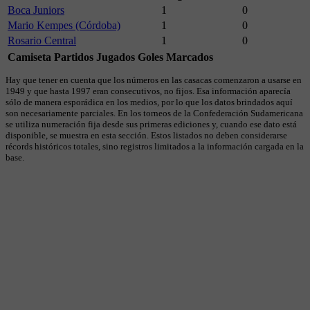
Boca Juniors
1
0
Mario Kempes (Córdoba)
1
0
Rosario Central
1
0
Camiseta
Partidos Jugados
Goles Marcados
Hay que tener en cuenta que los números en las casacas comenzaron a usarse en
1949 y que hasta 1997 eran consecutivos, no fijos. Esa información aparecía
sólo de manera esporádica en los medios, por lo que los datos brindados aquí
son necesariamente parciales. En los torneos de la Confederación Sudamericana
se utiliza numeración fija desde sus primeras ediciones y, cuando ese dato está
disponible, se muestra en esta sección. Estos listados no deben considerarse
récords históricos totales, sino registros limitados a la información cargada en la
base.