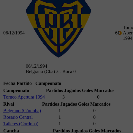
Torn
06/12/1994
61
Aper
1994
06/12/1994
Belgrano (Cba) 3 - Boca 0
Fecha
Partido
Campeonato
Campeonato
Partidos Jugados
Goles Marcados
Torneo Apertura 1994
3
0
Rival
Partidos Jugados
Goles Marcados
Belgrano (Córdoba)
1
0
Rosario Central
1
0
Talleres (Córdoba)
1
0
Cancha
Partidos Jugados
Goles Marcados