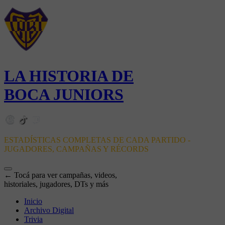
LA HISTORIA DE
BOCA JUNIORS
ESTADÍSTICAS COMPLETAS DE CADA PARTIDO -
JUGADORES, CAMPAÑAS Y RÉCORDS
← Tocá para ver campañas, videos,
historiales, jugadores, DTs y más
Inicio
Archivo Digital
Trivia