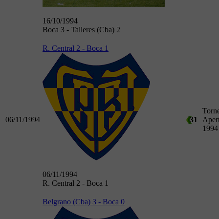
16/10/1994
Boca 3 - Talleres (Cba) 2
R. Central 2 - Boca 1
Torn
06/11/1994
31
Aper
1994
06/11/1994
R. Central 2 - Boca 1
Belgrano (Cba) 3 - Boca 0