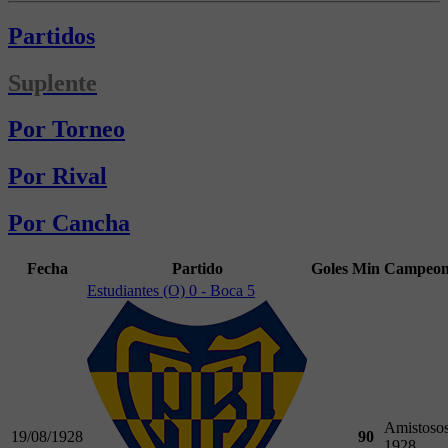
Partidos
Suplente
Por Torneo
Por Rival
Por Cancha
Fecha
Partido
Goles
Min
Campeon
Estudiantes (O) 0 - Boca 5
Amistoso
19/08/1928
90
1928