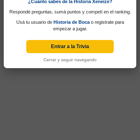
¿Cuánto sabés de la Historia Xeneize?
Respondé preguntas, sumá puntos y competí en el ranking.
Usá tu usuario de
Historia de Boca
o registrate para
empezar a jugar.
Entrar a la Trivia
Cerrar y seguir navegando