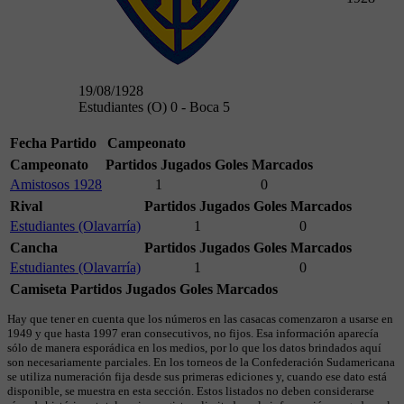
19/08/1928
Estudiantes (O) 0 - Boca 5
Fecha
Partido
Campeonato
Campeonato
Partidos Jugados
Goles Marcados
Amistosos 1928
1
0
Rival
Partidos Jugados
Goles Marcados
Estudiantes (Olavarría)
1
0
Cancha
Partidos Jugados
Goles Marcados
Estudiantes (Olavarría)
1
0
Camiseta
Partidos Jugados
Goles Marcados
Hay que tener en cuenta que los números en las casacas comenzaron a usarse en
1949 y que hasta 1997 eran consecutivos, no fijos. Esa información aparecía
sólo de manera esporádica en los medios, por lo que los datos brindados aquí
son necesariamente parciales. En los torneos de la Confederación Sudamericana
se utiliza numeración fija desde sus primeras ediciones y, cuando ese dato está
disponible, se muestra en esta sección. Estos listados no deben considerarse