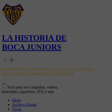
LA HISTORIA DE
BOCA JUNIORS
ESTADÍSTICAS COMPLETAS DE CADA PARTIDO -
JUGADORES, CAMPAÑAS Y RÉCORDS
← Tocá para ver campañas, videos,
historiales, jugadores, DTs y más
Inicio
Archivo Digital
Trivia