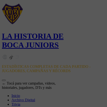
LA HISTORIA DE
BOCA JUNIORS
ESTADÍSTICAS COMPLETAS DE CADA PARTIDO -
JUGADORES, CAMPAÑAS Y RÉCORDS
← Tocá para ver campañas, videos,
historiales, jugadores, DTs y más
Inicio
Archivo Digital
Trivia