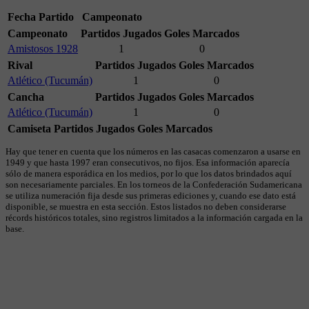
Fecha
Partido
Campeonato
Campeonato
Partidos Jugados
Goles Marcados
Amistosos 1928
1
0
Rival
Partidos Jugados
Goles Marcados
Atlético (Tucumán)
1
0
Cancha
Partidos Jugados
Goles Marcados
Atlético (Tucumán)
1
0
Camiseta
Partidos Jugados
Goles Marcados
Hay que tener en cuenta que los números en las casacas comenzaron a usarse en
1949 y que hasta 1997 eran consecutivos, no fijos. Esa información aparecía
sólo de manera esporádica en los medios, por lo que los datos brindados aquí
son necesariamente parciales. En los torneos de la Confederación Sudamericana
se utiliza numeración fija desde sus primeras ediciones y, cuando ese dato está
disponible, se muestra en esta sección. Estos listados no deben considerarse
récords históricos totales, sino registros limitados a la información cargada en la
base.