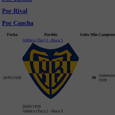
Por Rival
Por Cancha
Fecha
Partido
Goles
Min
Campeon
Atlético (Tuc) 2 - Boca 5
Amistoso
26/05/1928
90
1928
26/05/1928
Atlético (Tuc) 2 - Boca 5