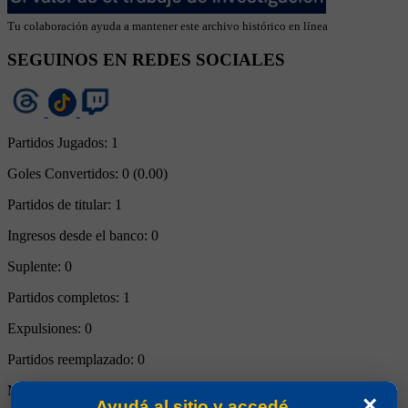
Tu colaboración ayuda a mantener este archivo histórico en línea
SEGUINOS EN REDES SOCIALES
Partidos Jugados:
1
Goles Convertidos:
0 (0.00)
Partidos de titular:
1
Ingresos desde el banco:
0
Suplente:
0
Partidos completos:
1
Expulsiones:
0
Partidos reemplazado:
0
Minutos Disputados:
90
×
Ayudá al sitio y accedé