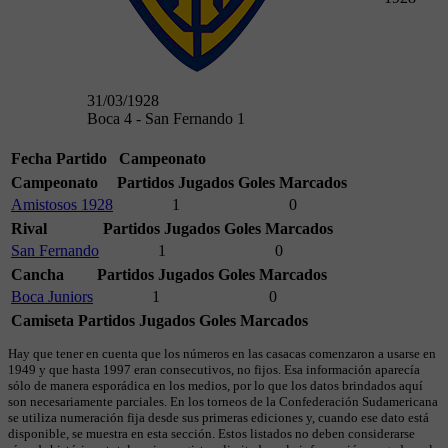
31/03/1928
Boca 4 - San Fernando 1
Fecha
Partido
Campeonato
Campeonato
Partidos Jugados
Goles Marcados
Amistosos 1928
1
0
Rival
Partidos Jugados
Goles Marcados
San Fernando
1
0
Cancha
Partidos Jugados
Goles Marcados
Boca Juniors
1
0
Camiseta
Partidos Jugados
Goles Marcados
Hay que tener en cuenta que los números en las casacas comenzaron a usarse en
1949 y que hasta 1997 eran consecutivos, no fijos. Esa información aparecía
sólo de manera esporádica en los medios, por lo que los datos brindados aquí
son necesariamente parciales. En los torneos de la Confederación Sudamericana
se utiliza numeración fija desde sus primeras ediciones y, cuando ese dato está
disponible, se muestra en esta sección. Estos listados no deben considerarse