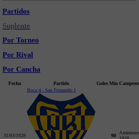
Partidos
Suplente
Por Torneo
Por Rival
Por Cancha
Fecha
Partido
Goles
Min
Campeon
Boca 4 - San Fernando 1
Amistoso
31/03/1928
90
1928