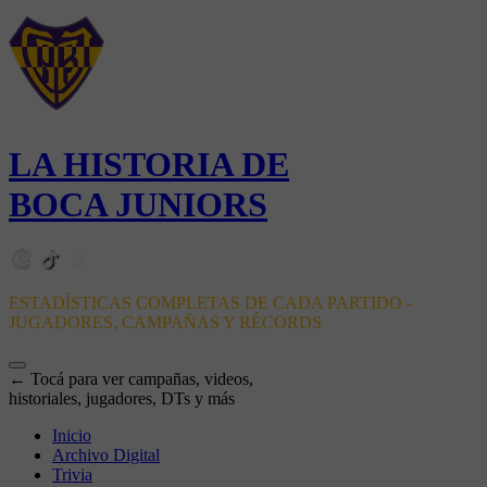
LA HISTORIA DE
BOCA JUNIORS
ESTADÍSTICAS COMPLETAS DE CADA PARTIDO -
JUGADORES, CAMPAÑAS Y RÉCORDS
← Tocá para ver campañas, videos,
historiales, jugadores, DTs y más
Inicio
Archivo Digital
Trivia