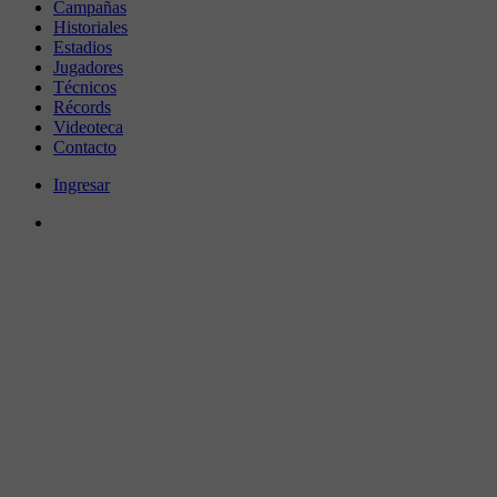
Campañas
Historiales
Estadios
Jugadores
Técnicos
Récords
Videoteca
Contacto
Ingresar