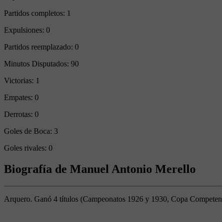
Partidos completos:
1
Expulsiones:
0
Partidos reemplazado:
0
Minutos Disputados:
90
Victorias:
1
Empates:
0
Derrotas:
0
Goles de Boca:
3
Goles rivales:
0
Biografía de Manuel Antonio Merello
Arquero. Ganó 4 títulos (Campeonatos 1926 y 1930, Copa Competencia