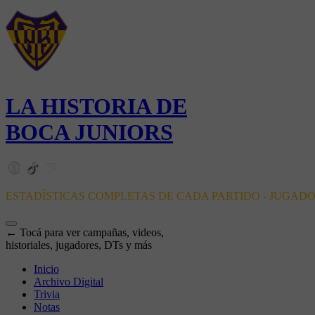
LA HISTORIA DE
BOCA JUNIORS
ESTADÍSTICAS COMPLETAS DE CADA PARTIDO - JUGAD
← Tocá para ver campañas, videos,
historiales, jugadores, DTs y más
Inicio
Archivo Digital
Trivia
Notas