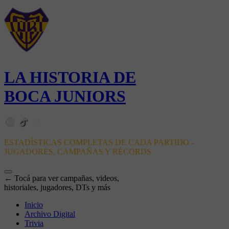
LA HISTORIA DE
BOCA JUNIORS
ESTADÍSTICAS COMPLETAS DE CADA PARTIDO -
JUGADORES, CAMPAÑAS Y RÉCORDS
← Tocá para ver campañas, videos,
historiales, jugadores, DTs y más
Inicio
Archivo Digital
Trivia