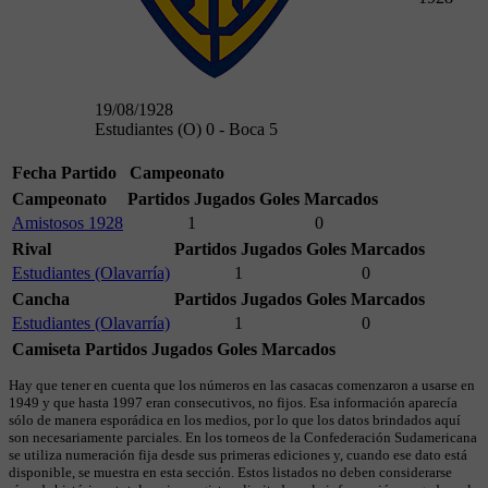
19/08/1928
Estudiantes (O) 0 - Boca 5
Fecha
Partido
Campeonato
Campeonato
Partidos Jugados
Goles Marcados
Amistosos 1928
1
0
Rival
Partidos Jugados
Goles Marcados
Estudiantes (Olavarría)
1
0
Cancha
Partidos Jugados
Goles Marcados
Estudiantes (Olavarría)
1
0
Camiseta
Partidos Jugados
Goles Marcados
Hay que tener en cuenta que los números en las casacas comenzaron a usarse en
1949 y que hasta 1997 eran consecutivos, no fijos. Esa información aparecía
sólo de manera esporádica en los medios, por lo que los datos brindados aquí
son necesariamente parciales. En los torneos de la Confederación Sudamericana
se utiliza numeración fija desde sus primeras ediciones y, cuando ese dato está
disponible, se muestra en esta sección. Estos listados no deben considerarse