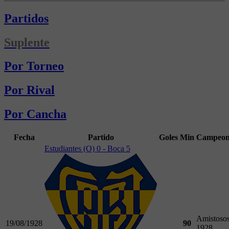
Partidos
Suplente
Por Torneo
Por Rival
Por Cancha
Fecha
Partido
Goles
Min
Campeon
Estudiantes (O) 0 - Boca 5
Amistoso
19/08/1928
90
1928