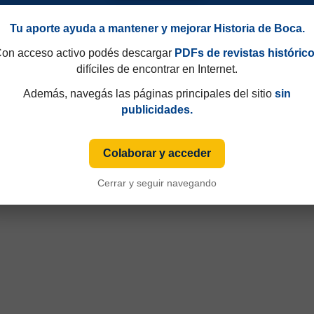
Tu aporte ayuda a mantener y mejorar Historia de Boca.
on acceso activo podés descargar
PDFs de revistas históric
difíciles de encontrar en Internet.
Además, navegás las páginas principales del sitio
sin
publicidades.
Colaborar y acceder
90
Amistosos 1928
Cerrar y seguir navegando