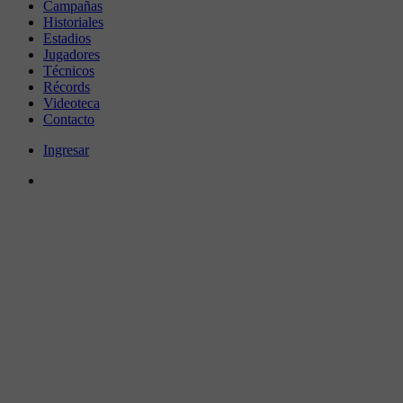
Campañas
Historiales
Estadios
Jugadores
Técnicos
Récords
Videoteca
Contacto
Ingresar