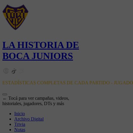
LA HISTORIA DE
BOCA JUNIORS
ESTADÍSTICAS COMPLETAS DE CADA PARTIDO - JUGAD
← Tocá para ver campañas, videos,
historiales, jugadores, DTs y más
Inicio
Archivo Digital
Trivia
Notas