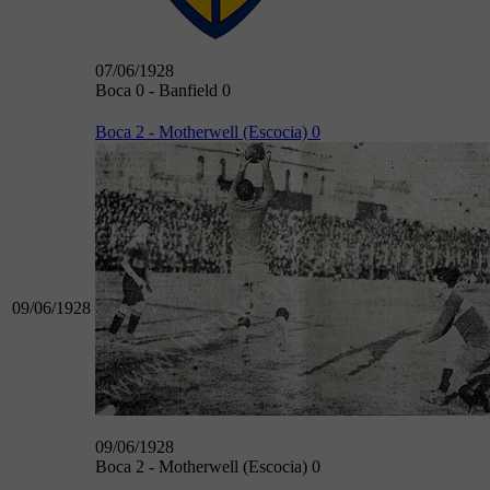
07/06/1928
Boca 0 - Banfield 0
Boca 2 - Motherwell (Escocia) 0
09/06/1928
09/06/1928
Boca 2 - Motherwell (Escocia) 0