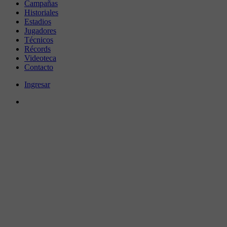
Campañas
Historiales
Estadios
Jugadores
Técnicos
Récords
Videoteca
Contacto
Ingresar