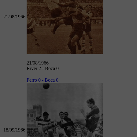
21/08/1966
21/08/1966
River 2 - Boca 0
Ferro 0 - Boca 0
18/09/1966