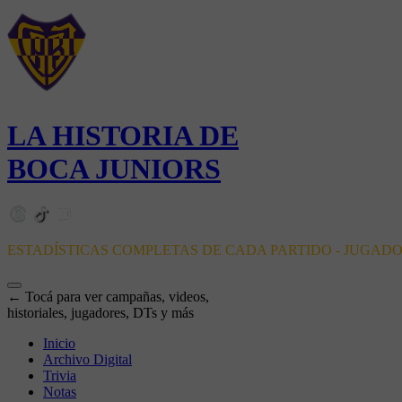
LA HISTORIA DE
BOCA JUNIORS
ESTADÍSTICAS COMPLETAS DE CADA PARTIDO - JUGAD
← Tocá para ver campañas, videos,
historiales, jugadores, DTs y más
Inicio
Archivo Digital
Trivia
Notas