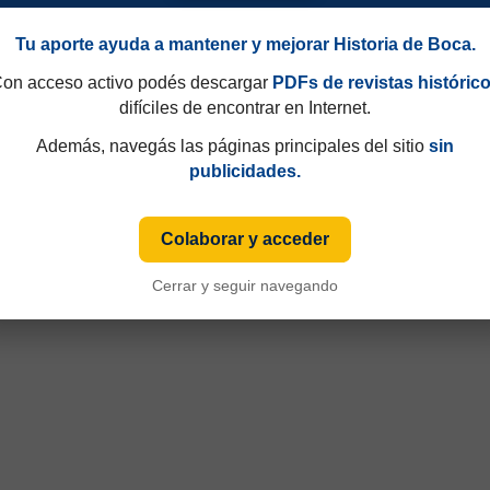
Tu aporte ayuda a mantener y mejorar Historia de Boca.
on acceso activo podés descargar
PDFs de revistas históric
difíciles de encontrar en Internet.
Además, navegás las páginas principales del sitio
sin
publicidades.
Colaborar y acceder
90
Campeonato 1963
Cerrar y seguir navegando