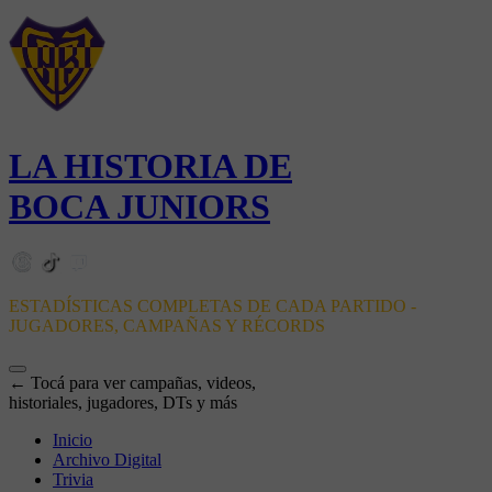
LA HISTORIA DE
BOCA JUNIORS
ESTADÍSTICAS COMPLETAS DE CADA PARTIDO -
JUGADORES, CAMPAÑAS Y RÉCORDS
← Tocá para ver campañas, videos,
historiales, jugadores, DTs y más
Inicio
Archivo Digital
Trivia