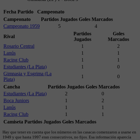
Fecha
Partido
Campeonato
Campeonato
Partidos Jugados
Goles Marcados
Campeonato 1959
5
4
Partidos
Goles
Rival
Jugados
Marcados
Rosario Central
1
2
Lanús
1
1
Racing Club
1
1
Estudiantes (La Plata)
1
0
Gimnasia y Esgrima (La
1
0
Plata)
Cancha
Partidos Jugados
Goles Marcados
Estudiantes (La Plata)
2
0
Boca Juniors
1
2
Lanús
1
1
Racing Club
1
1
Camiseta
Partidos Jugados
Goles Marcados
Hay que tener en cuenta que los números en las casacas comenzaron a usarse en
1949 y que hasta 1997 eran consecutivos, no fijos. Esa información aparecía