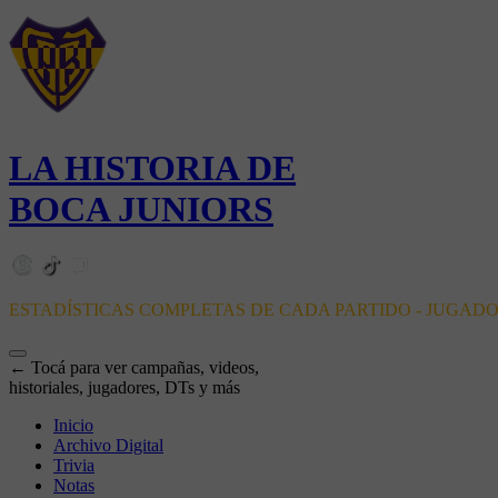
LA HISTORIA DE
BOCA JUNIORS
ESTADÍSTICAS COMPLETAS DE CADA PARTIDO - JUGAD
← Tocá para ver campañas, videos,
historiales, jugadores, DTs y más
Inicio
Archivo Digital
Trivia
Notas