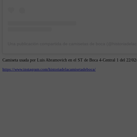
Camiseta usada por Luis Abramovich en el ST de Boca 4-Central 1 del 22/02
https://www.instagram.com/historiadelacamisetadeboca/