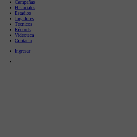
Campañas
Historiales
Estadios
Jugadores
Técnicos
Récords
Videoteca
Contacto
Ingresar