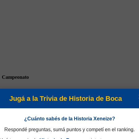
Campeonato
Jugá a la Trivia de Historia de Boca
¿Cuánto sabés de la Historia Xeneize?
Respondé preguntas, sumá puntos y competí en el ranking.
emporada 1989/90