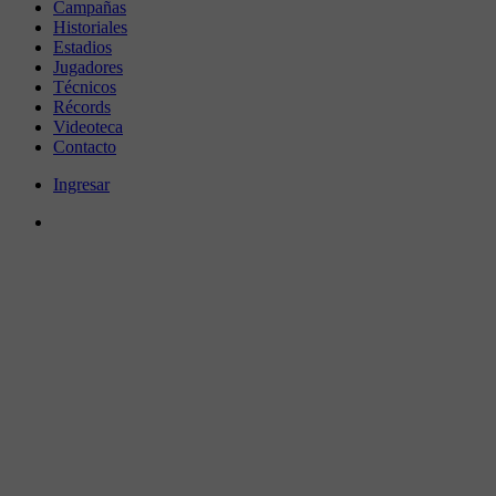
Campañas
Historiales
Estadios
Jugadores
Técnicos
Récords
Videoteca
Contacto
Ingresar