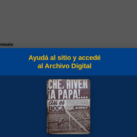
onato
Ayudá al sitio y accedé
al Archivo Digital
a 1989/90