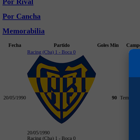
Por Rival
Por Cancha
Memorabilia
Fecha
Partido
Goles
Min
Campe
Racing (Cba) 1 - Boca 0
20/05/1990
90
Temporad
20/05/1990
Racing (Cba) 1 - Boca 0