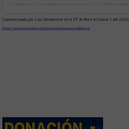
Camiseta usada por Luis Abramovich en el ST de Boca 4-Central 1 del 22/02
https://www.instagram.com/historiadelacamisetadeboca/