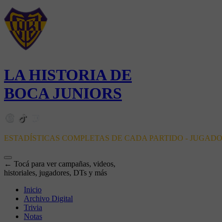
LA HISTORIA DE
BOCA JUNIORS
ESTADÍSTICAS COMPLETAS DE CADA PARTIDO - JUGAD
← Tocá para ver campañas, videos,
historiales, jugadores, DTs y más
Inicio
Archivo Digital
Trivia
Notas