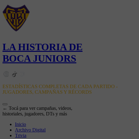
LA HISTORIA DE
BOCA JUNIORS
ESTADÍSTICAS COMPLETAS DE CADA PARTIDO -
JUGADORES, CAMPAÑAS Y RÉCORDS
← Tocá para ver campañas, videos,
historiales, jugadores, DTs y más
Inicio
Archivo Digital
Trivia