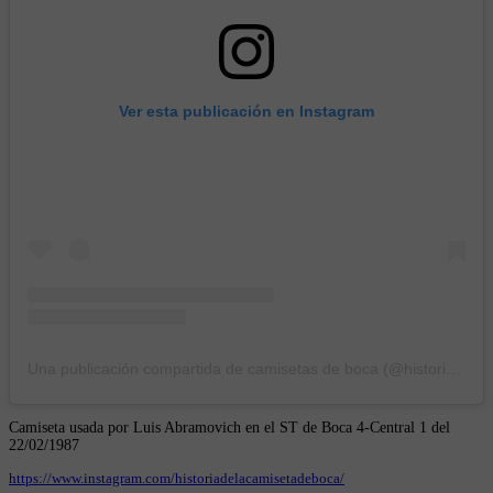
Ver esta publicación en Instagram
Una publicación compartida de camisetas de boca (@historiadelacamisetadeboca)
Camiseta usada por Luis Abramovich en el ST de Boca 4-Central 1 del
22/02/1987
https://www.instagram.com/historiadelacamisetadeboca/