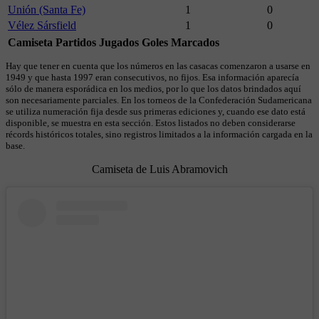
Unión (Santa Fe)
1
0
Vélez Sársfield
1
0
Camiseta
Partidos Jugados
Goles Marcados
Hay que tener en cuenta que los números en las casacas comenzaron a usarse en
1949 y que hasta 1997 eran consecutivos, no fijos. Esa información aparecía
sólo de manera esporádica en los medios, por lo que los datos brindados aquí
son necesariamente parciales. En los torneos de la Confederación Sudamericana
se utiliza numeración fija desde sus primeras ediciones y, cuando ese dato está
disponible, se muestra en esta sección. Estos listados no deben considerarse
récords históricos totales, sino registros limitados a la información cargada en la
base.
Camiseta de Luis Abramovich