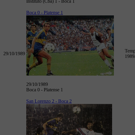
Instituto (Cba) 1 - Boca 1
Boca 0 - Platense 1
Temp
29/10/1989
1989
29/10/1989
Boca 0 - Platense 1
San Lorenzo 2 - Boca 2