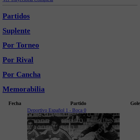
Partidos
Suplente
Por Torneo
Por Rival
Por Cancha
Memorabilia
Fecha
Partido
Gole
Deportivo Español 1 - Boca 0