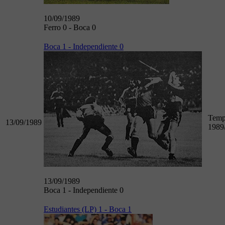
10/09/1989
Ferro 0 - Boca 0
Boca 1 - Independiente 0
Temp
13/09/1989
1989
13/09/1989
Boca 1 - Independiente 0
Estudiantes (LP) 1 - Boca 1