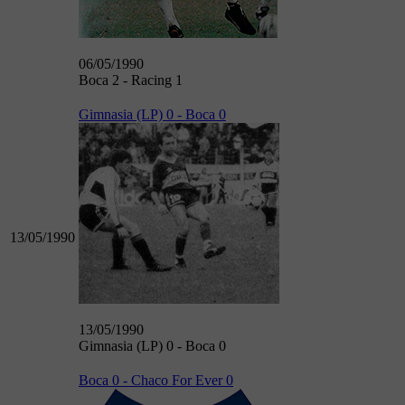
06/05/1990
Boca 2 - Racing 1
Gimnasia (LP) 0 - Boca 0
13/05/1990
13/05/1990
Gimnasia (LP) 0 - Boca 0
Boca 0 - Chaco For Ever 0