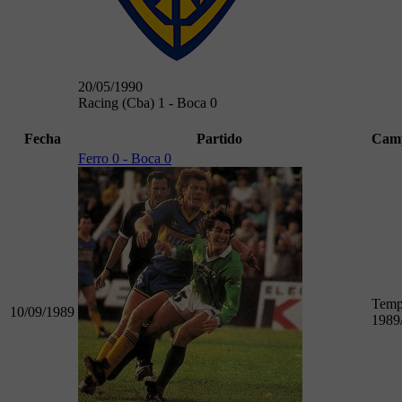
20/05/1990
Racing (Cba) 1 - Boca 0
Fecha
Partido
Cam
Ferro 0 - Boca 0
Temp
10/09/1989
1989