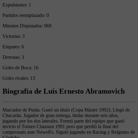
Expulsiones:
1
Partidos reemplazado:
0
Minutos Disputados:
969
Victorias:
3
Empates:
6
Derrotas:
3
Goles de Boca:
16
Goles rivales:
13
Biografía de Luis Ernesto Abramovich
Marcador de Punta. Ganó un título (Copa Master 1992). Llegó de
Chacarita. Jugador de gran entrega, titular durante seis años,
jugando por los dos laterales. Formó parte del equipo que ganó
invicto el Torneo Clausura 1991 pero que perdió la final del
campeonato ante Newell's. Siguió jugando en Racing y Belgrano de
Córdoba.