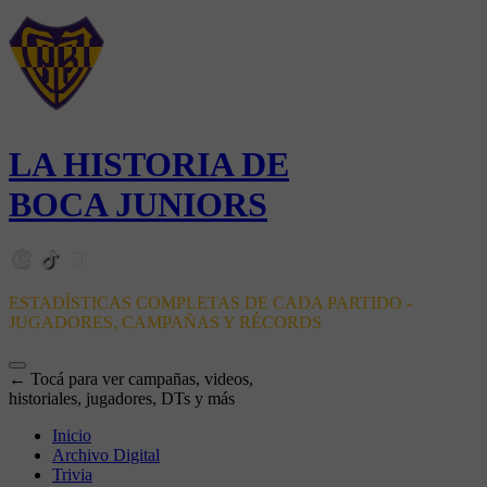
LA HISTORIA DE
BOCA JUNIORS
ESTADÍSTICAS COMPLETAS DE CADA PARTIDO -
JUGADORES, CAMPAÑAS Y RÉCORDS
← Tocá para ver campañas, videos,
historiales, jugadores, DTs y más
Inicio
Archivo Digital
Trivia