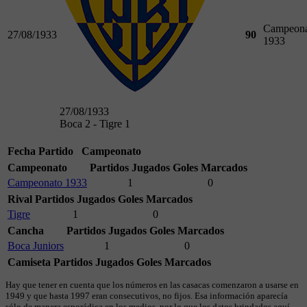
Campeona
27/08/1933
90
1933
27/08/1933
Boca 2 - Tigre 1
Fecha
Partido
Campeonato
Campeonato
Partidos Jugados
Goles Marcados
Campeonato 1933
1
0
Rival
Partidos Jugados
Goles Marcados
Tigre
1
0
Cancha
Partidos Jugados
Goles Marcados
Boca Juniors
1
0
Camiseta
Partidos Jugados
Goles Marcados
Hay que tener en cuenta que los números en las casacas comenzaron a usarse en
1949 y que hasta 1997 eran consecutivos, no fijos. Esa información aparecía
sólo de manera esporádica en los medios, por lo que los datos brindados aquí