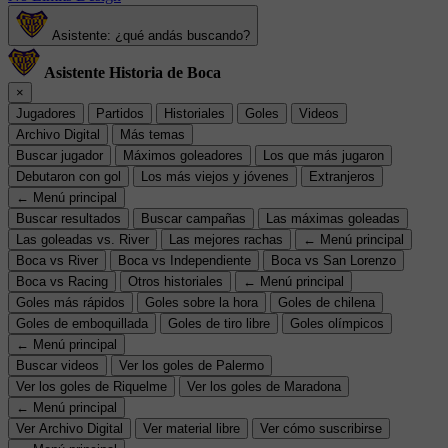
Asistente: ¿qué andás buscando?
Asistente Historia de Boca
×
Jugadores
Partidos
Historiales
Goles
Videos
Archivo Digital
Más temas
Buscar jugador
Máximos goleadores
Los que más jugaron
Debutaron con gol
Los más viejos y jóvenes
Extranjeros
← Menú principal
Buscar resultados
Buscar campañas
Las máximas goleadas
Las goleadas vs. River
Las mejores rachas
← Menú principal
Boca vs River
Boca vs Independiente
Boca vs San Lorenzo
Boca vs Racing
Otros historiales
← Menú principal
Goles más rápidos
Goles sobre la hora
Goles de chilena
Goles de emboquillada
Goles de tiro libre
Goles olímpicos
← Menú principal
Buscar videos
Ver los goles de Palermo
Ver los goles de Riquelme
Ver los goles de Maradona
← Menú principal
Ver Archivo Digital
Ver material libre
Ver cómo suscribirse