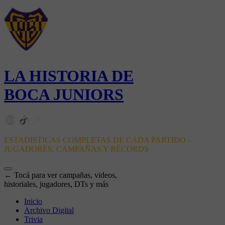
LA HISTORIA DE
BOCA JUNIORS
ESTADÍSTICAS COMPLETAS DE CADA PARTIDO -
JUGADORES, CAMPAÑAS Y RÉCORDS
← Tocá para ver campañas, videos,
historiales, jugadores, DTs y más
Inicio
Archivo Digital
Trivia