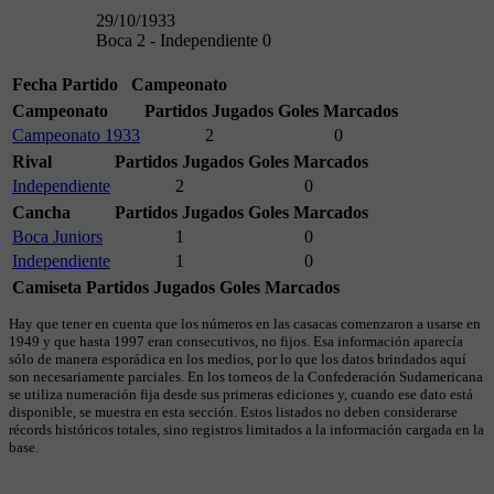
29/10/1933
Boca 2 - Independiente 0
Fecha
Partido
Campeonato
Campeonato
Partidos Jugados
Goles Marcados
Campeonato 1933
2
0
Rival
Partidos Jugados
Goles Marcados
Independiente
2
0
Cancha
Partidos Jugados
Goles Marcados
Boca Juniors
1
0
Independiente
1
0
Camiseta
Partidos Jugados
Goles Marcados
Hay que tener en cuenta que los números en las casacas comenzaron a usarse en
1949 y que hasta 1997 eran consecutivos, no fijos. Esa información aparecía
sólo de manera esporádica en los medios, por lo que los datos brindados aquí
son necesariamente parciales. En los torneos de la Confederación Sudamericana
se utiliza numeración fija desde sus primeras ediciones y, cuando ese dato está
disponible, se muestra en esta sección. Estos listados no deben considerarse
récords históricos totales, sino registros limitados a la información cargada en la
base.