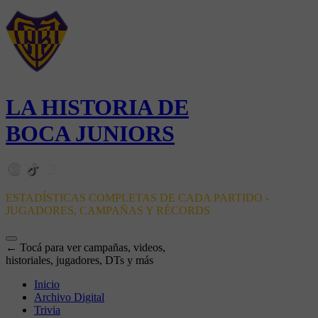
LA HISTORIA DE
BOCA JUNIORS
ESTADÍSTICAS COMPLETAS DE CADA PARTIDO -
JUGADORES, CAMPAÑAS Y RÉCORDS
← Tocá para ver campañas, videos,
historiales, jugadores, DTs y más
Inicio
Archivo Digital
Trivia