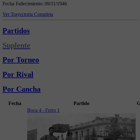
Fecha Fallecimiento:
09/11/1946
Ver Trayectoria Completa
Partidos
Suplente
Por Torneo
Por Rival
Por Cancha
Fecha
Partido
G
Boca 4 - Ferro 1