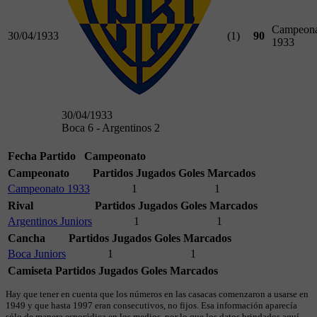
Campeona
30/04/1933
(1)
90
1933
30/04/1933
Boca 6 - Argentinos 2
Fecha
Partido
Campeonato
Campeonato
Partidos Jugados
Goles Marcados
Campeonato 1933
1
1
Rival
Partidos Jugados
Goles Marcados
Argentinos Juniors
1
1
Cancha
Partidos Jugados
Goles Marcados
Boca Juniors
1
1
Camiseta
Partidos Jugados
Goles Marcados
Hay que tener en cuenta que los números en las casacas comenzaron a usarse en
1949 y que hasta 1997 eran consecutivos, no fijos. Esa información aparecía
sólo de manera esporádica en los medios, por lo que los datos brindados aquí