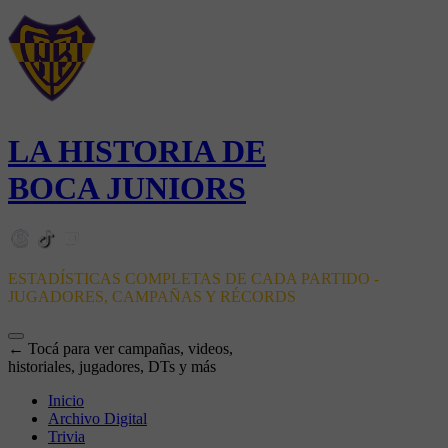
LA HISTORIA DE
BOCA JUNIORS
ESTADÍSTICAS COMPLETAS DE CADA PARTIDO -
JUGADORES, CAMPAÑAS Y RÉCORDS
← Tocá para ver campañas, videos,
historiales, jugadores, DTs y más
Inicio
Archivo Digital
Trivia