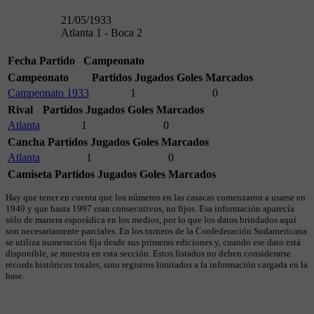
21/05/1933
Atlanta 1 - Boca 2
Fecha
Partido
Campeonato
Campeonato
Partidos Jugados
Goles Marcados
Campeonato 1933
1
0
Rival
Partidos Jugados
Goles Marcados
Atlanta
1
0
Cancha
Partidos Jugados
Goles Marcados
Atlanta
1
0
Camiseta
Partidos Jugados
Goles Marcados
Hay que tener en cuenta que los números en las casacas comenzaron a usarse en
1949 y que hasta 1997 eran consecutivos, no fijos. Esa información aparecía
sólo de manera esporádica en los medios, por lo que los datos brindados aquí
son necesariamente parciales. En los torneos de la Confederación Sudamericana
se utiliza numeración fija desde sus primeras ediciones y, cuando ese dato está
disponible, se muestra en esta sección. Estos listados no deben considerarse
récords históricos totales, sino registros limitados a la información cargada en la
base.