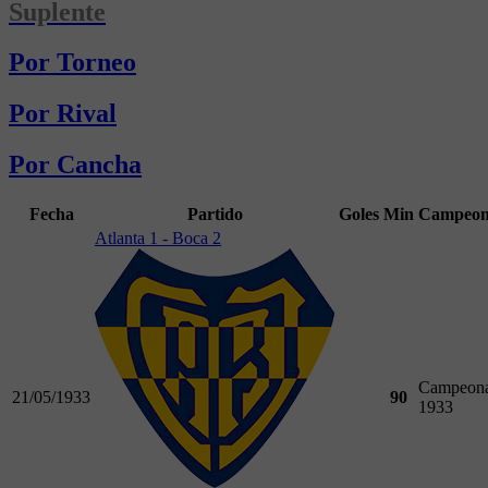
Suplente
Por Torneo
Por Rival
Por Cancha
Fecha
Partido
Goles
Min
Campeon
Atlanta 1 - Boca 2
Campeona
21/05/1933
90
1933