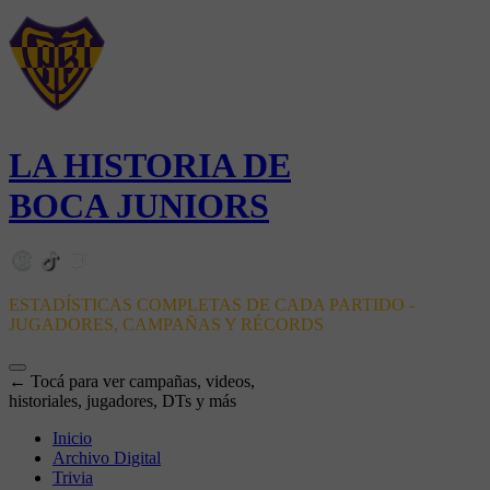
LA HISTORIA DE
BOCA JUNIORS
ESTADÍSTICAS COMPLETAS DE CADA PARTIDO -
JUGADORES, CAMPAÑAS Y RÉCORDS
← Tocá para ver campañas, videos,
historiales, jugadores, DTs y más
Inicio
Archivo Digital
Trivia