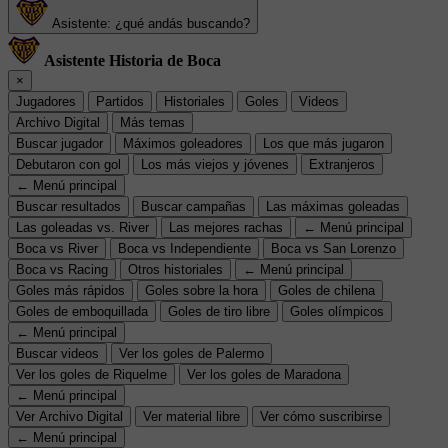
Asistente: ¿qué andás buscando?
Asistente Historia de Boca
×
Jugadores
Partidos
Historiales
Goles
Videos
Archivo Digital
Más temas
Buscar jugador
Máximos goleadores
Los que más jugaron
Debutaron con gol
Los más viejos y jóvenes
Extranjeros
← Menú principal
Buscar resultados
Buscar campañas
Las máximas goleadas
Las goleadas vs. River
Las mejores rachas
← Menú principal
Boca vs River
Boca vs Independiente
Boca vs San Lorenzo
Boca vs Racing
Otros historiales
← Menú principal
Goles más rápidos
Goles sobre la hora
Goles de chilena
Goles de emboquillada
Goles de tiro libre
Goles olímpicos
← Menú principal
Buscar videos
Ver los goles de Palermo
Ver los goles de Riquelme
Ver los goles de Maradona
← Menú principal
Ver Archivo Digital
Ver material libre
Ver cómo suscribirse
← Menú principal