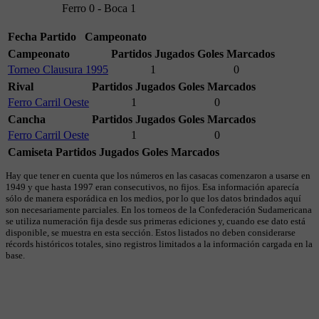
Ferro 0 - Boca 1
Fecha
Partido
Campeonato
Campeonato
Partidos Jugados
Goles Marcados
Torneo Clausura 1995
1
0
Rival
Partidos Jugados
Goles Marcados
Ferro Carril Oeste
1
0
Cancha
Partidos Jugados
Goles Marcados
Ferro Carril Oeste
1
0
Camiseta
Partidos Jugados
Goles Marcados
Hay que tener en cuenta que los números en las casacas comenzaron a usarse en
1949 y que hasta 1997 eran consecutivos, no fijos. Esa información aparecía
sólo de manera esporádica en los medios, por lo que los datos brindados aquí
son necesariamente parciales. En los torneos de la Confederación Sudamericana
se utiliza numeración fija desde sus primeras ediciones y, cuando ese dato está
disponible, se muestra en esta sección. Estos listados no deben considerarse
récords históricos totales, sino registros limitados a la información cargada en la
base.