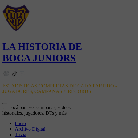
LA HISTORIA DE
BOCA JUNIORS
ESTADÍSTICAS COMPLETAS DE CADA PARTIDO -
JUGADORES, CAMPAÑAS Y RÉCORDS
← Tocá para ver campañas, videos,
historiales, jugadores, DTs y más
Inicio
Archivo Digital
Trivia