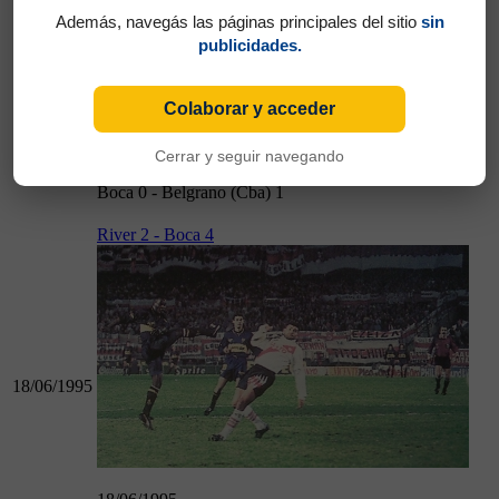
Además, navegás las páginas principales del sitio
sin
publicidades.
11/06/1995
Colaborar y acceder
Cerrar y seguir navegando
11/06/1995
Boca 0 - Belgrano (Cba) 1
River 2 - Boca 4
18/06/1995