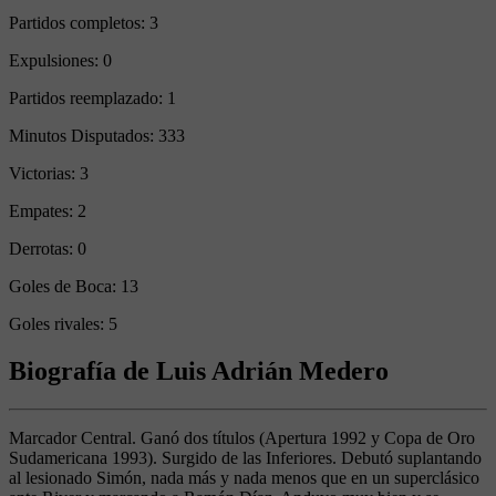
Partidos completos:
3
Expulsiones:
0
Partidos reemplazado:
1
Minutos Disputados:
333
Victorias:
3
Empates:
2
Derrotas:
0
Goles de Boca:
13
Goles rivales:
5
Biografía de Luis Adrián Medero
Marcador Central. Ganó dos títulos (Apertura 1992 y Copa de Oro
Sudamericana 1993). Surgido de las Inferiores. Debutó suplantando
al lesionado Simón, nada más y nada menos que en un superclásico