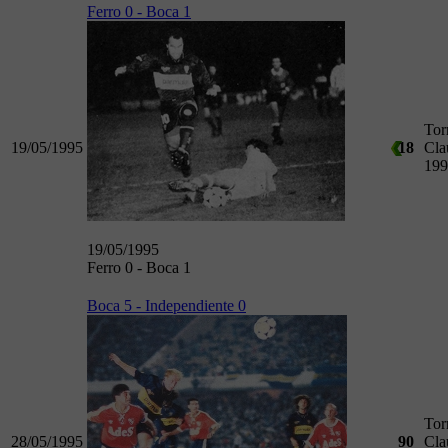
Ferro 0 - Boca 1
Tor
19/05/1995
18
Cla
199
19/05/1995
Ferro 0 - Boca 1
Boca 5 - Independiente 0
Tor
28/05/1995
90
Cla