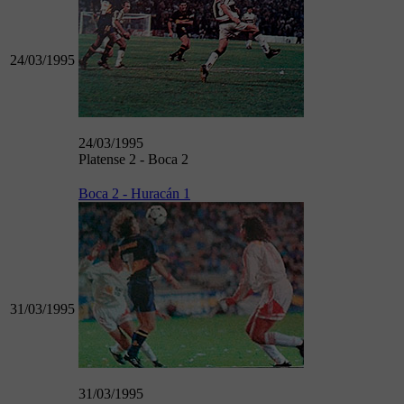
24/03/1995
24/03/1995
Platense 2 - Boca 2
Boca 2 - Huracán 1
31/03/1995
31/03/1995