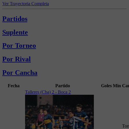
Ver Trayectoria Completa
Partidos
Suplente
Por Torneo
Por Rival
Por Cancha
Fecha
Partido
Goles
Min
Ca
Talleres (Cba) 2 - Boca 2
Tor