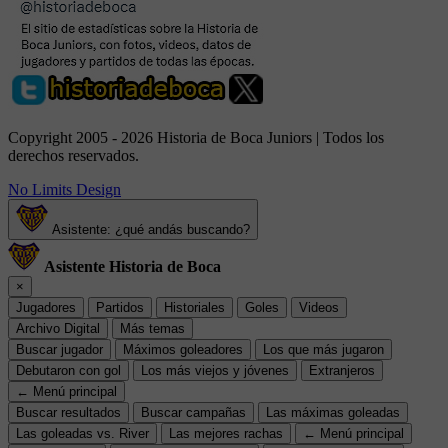
Copyright 2005 - 2026 Historia de Boca Juniors | Todos los
derechos reservados.
No Limits Design
Asistente: ¿qué andás buscando?
Asistente Historia de Boca
×
Jugadores
Partidos
Historiales
Goles
Videos
Archivo Digital
Más temas
Buscar jugador
Máximos goleadores
Los que más jugaron
Debutaron con gol
Los más viejos y jóvenes
Extranjeros
← Menú principal
Buscar resultados
Buscar campañas
Las máximas goleadas
Las goleadas vs. River
Las mejores rachas
← Menú principal