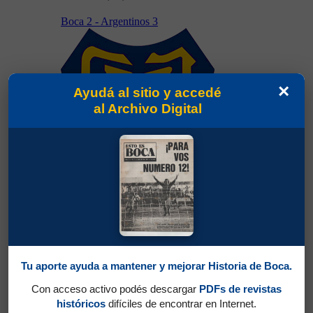
Boca 2 - Argentinos 3
×
Ayudá al sitio y accedé
al Archivo Digital
16/05/1995
16/05/1995
Boca 2 - Argentinos 3
Boca 0 - Belgrano (Cba) 1
Tu aporte ayuda a mantener y mejorar Historia de Boca.
Con acceso activo podés descargar
PDFs de revistas
históricos
difíciles de encontrar en Internet.