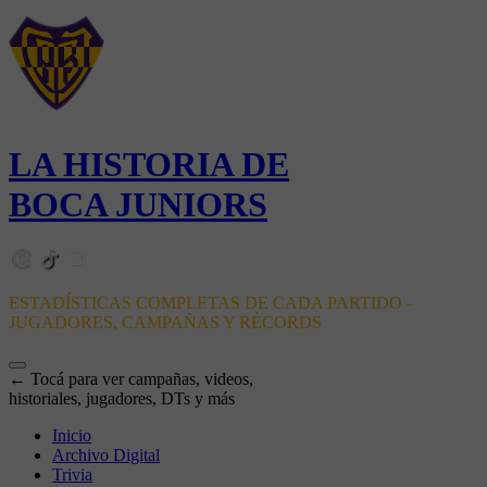
LA HISTORIA DE
BOCA JUNIORS
ESTADÍSTICAS COMPLETAS DE CADA PARTIDO -
JUGADORES, CAMPAÑAS Y RÉCORDS
← Tocá para ver campañas, videos,
historiales, jugadores, DTs y más
Inicio
Archivo Digital
Trivia