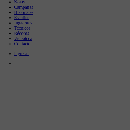
Notas
Campañas
Historiales
Estadios
Jugadores
Técnicos
Récords
Videoteca
Contacto
Ingresar