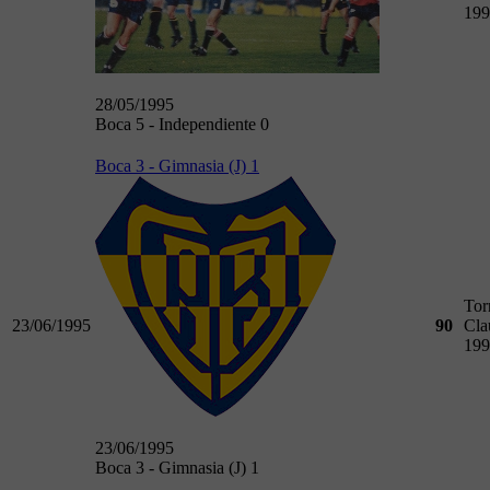
199
28/05/1995
Boca 5 - Independiente 0
Boca 3 - Gimnasia (J) 1
Tor
23/06/1995
90
Cla
199
23/06/1995
Boca 3 - Gimnasia (J) 1