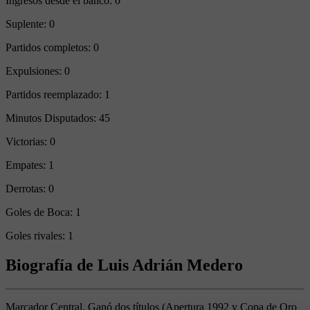
Ingresos desde el banco:
0
Suplente:
0
Partidos completos:
0
Expulsiones:
0
Partidos reemplazado:
1
Minutos Disputados:
45
Victorias:
0
Empates:
1
Derrotas:
0
Goles de Boca:
1
Goles rivales:
1
Biografía de Luis Adrián Medero
Marcador Central. Ganó dos títulos (Apertura 1992 y Copa de Oro