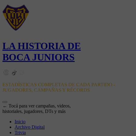
LA HISTORIA DE
BOCA JUNIORS
ESTADÍSTICAS COMPLETAS DE CADA PARTIDO -
JUGADORES, CAMPAÑAS Y RÉCORDS
← Tocá para ver campañas, videos,
historiales, jugadores, DTs y más
Inicio
Archivo Digital
Trivia