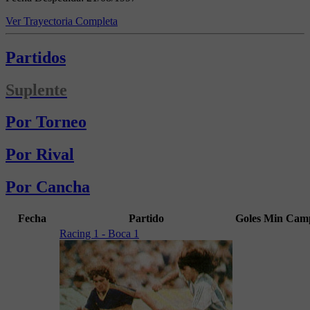
Ver Trayectoria Completa
Partidos
Suplente
Por Torneo
Por Rival
Por Cancha
Fecha
Partido
Goles
Min
Camp
Racing 1 - Boca 1