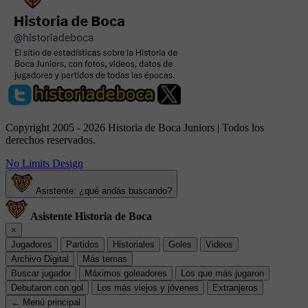
Copyright 2005 - 2026 Historia de Boca Juniors | Todos los
derechos reservados.
No Limits Design
Asistente: ¿qué andás buscando?
Asistente Historia de Boca
×
Jugadores
Partidos
Historiales
Goles
Videos
Archivo Digital
Más temas
Buscar jugador
Máximos goleadores
Los que más jugaron
Debutaron con gol
Los más viejos y jóvenes
Extranjeros
← Menú principal