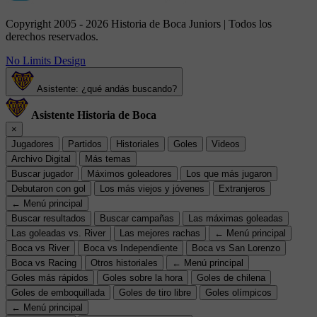
Copyright 2005 - 2026 Historia de Boca Juniors | Todos los
derechos reservados.
No Limits Design
Asistente: ¿qué andás buscando?
Asistente Historia de Boca
×
Jugadores
Partidos
Historiales
Goles
Videos
Archivo Digital
Más temas
Buscar jugador
Máximos goleadores
Los que más jugaron
Debutaron con gol
Los más viejos y jóvenes
Extranjeros
← Menú principal
Buscar resultados
Buscar campañas
Las máximas goleadas
Las goleadas vs. River
Las mejores rachas
← Menú principal
Boca vs River
Boca vs Independiente
Boca vs San Lorenzo
Boca vs Racing
Otros historiales
← Menú principal
Goles más rápidos
Goles sobre la hora
Goles de chilena
Goles de emboquillada
Goles de tiro libre
Goles olímpicos
← Menú principal