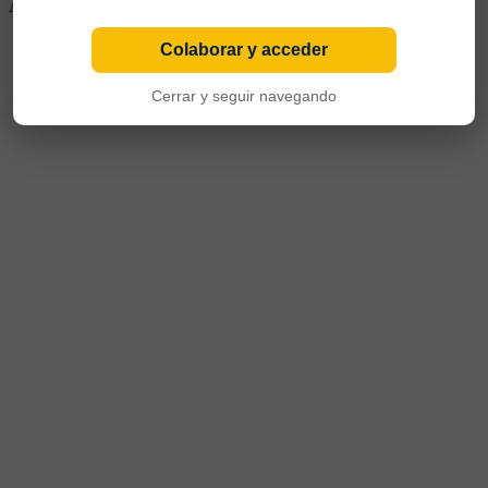
Argentinos, Emelec de Ecuador y Gimnasia y Esgrima de Jujuy.
Colaborar y acceder
Cerrar y seguir navegando