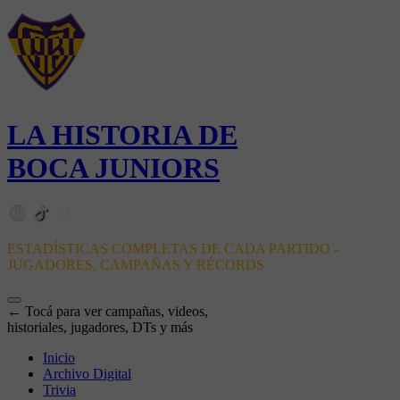
LA HISTORIA DE
BOCA JUNIORS
ESTADÍSTICAS COMPLETAS DE CADA PARTIDO -
JUGADORES, CAMPAÑAS Y RÉCORDS
← Tocá para ver campañas, videos,
historiales, jugadores, DTs y más
Inicio
Archivo Digital
Trivia