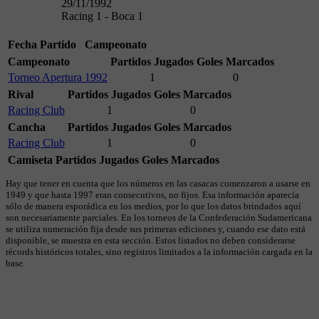
29/11/1992
Racing 1 - Boca 1
Fecha
Partido
Campeonato
Campeonato
Partidos Jugados
Goles Marcados
Torneo Apertura 1992
1
0
Rival
Partidos Jugados
Goles Marcados
Racing Club
1
0
Cancha
Partidos Jugados
Goles Marcados
Racing Club
1
0
Camiseta
Partidos Jugados
Goles Marcados
Hay que tener en cuenta que los números en las casacas comenzaron a usarse en
1949 y que hasta 1997 eran consecutivos, no fijos. Esa información aparecía
sólo de manera esporádica en los medios, por lo que los datos brindados aquí
son necesariamente parciales. En los torneos de la Confederación Sudamericana
se utiliza numeración fija desde sus primeras ediciones y, cuando ese dato está
disponible, se muestra en esta sección. Estos listados no deben considerarse
récords históricos totales, sino registros limitados a la información cargada en la
base.