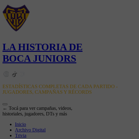
LA HISTORIA DE
BOCA JUNIORS
ESTADÍSTICAS COMPLETAS DE CADA PARTIDO -
JUGADORES, CAMPAÑAS Y RÉCORDS
← Tocá para ver campañas, videos,
historiales, jugadores, DTs y más
Inicio
Archivo Digital
Trivia