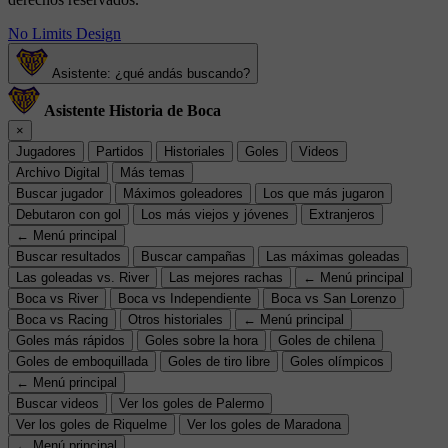
No Limits Design
Asistente: ¿qué andás buscando?
Asistente Historia de Boca
×
Jugadores
Partidos
Historiales
Goles
Videos
Archivo Digital
Más temas
Buscar jugador
Máximos goleadores
Los que más jugaron
Debutaron con gol
Los más viejos y jóvenes
Extranjeros
← Menú principal
Buscar resultados
Buscar campañas
Las máximas goleadas
Las goleadas vs. River
Las mejores rachas
← Menú principal
Boca vs River
Boca vs Independiente
Boca vs San Lorenzo
Boca vs Racing
Otros historiales
← Menú principal
Goles más rápidos
Goles sobre la hora
Goles de chilena
Goles de emboquillada
Goles de tiro libre
Goles olímpicos
← Menú principal
Buscar videos
Ver los goles de Palermo
Ver los goles de Riquelme
Ver los goles de Maradona
← Menú principal