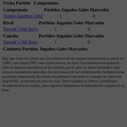
Fecha
Partido
Campeonato
Campeonato
Partidos Jugados
Goles Marcados
Torneo Apertura 1992
1
0
Rival
Partidos Jugados
Goles Marcados
Newell´s Old Boys
1
0
Cancha
Partidos Jugados
Goles Marcados
Newell´s Old Boys
1
0
Camiseta
Partidos Jugados
Goles Marcados
Hay que tener en cuenta que los números en las casacas comenzaron a usarse en
1949 y que hasta 1997 eran consecutivos, no fijos. Esa información aparecía
sólo de manera esporádica en los medios, por lo que los datos brindados aquí
son necesariamente parciales. En los torneos de la Confederación Sudamericana
se utiliza numeración fija desde sus primeras ediciones y, cuando ese dato está
disponible, se muestra en esta sección. Estos listados no deben considerarse
récords históricos totales, sino registros limitados a la información cargada en la
base.