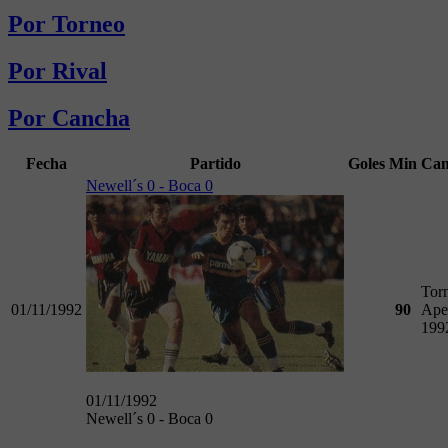
Por Torneo
Por Rival
Por Cancha
Fecha
Partido
Goles
Min
Cam
Newell´s 0 - Boca 0
Tor
01/11/1992
90
Ape
199
01/11/1992
Newell´s 0 - Boca 0